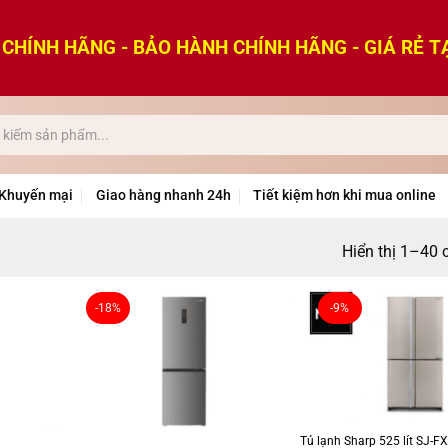
CHÍNH HÃNG - BẢO HÀNH CHÍNH HÃNG - GIÁ RẺ T
Khuyến mại
Giao hàng nhanh 24h
Tiết kiệm hơn khi mua online
Hiển thị 1–40 
-18%
-9%
Tủ lạnh Sharp 525 lít SJ-F