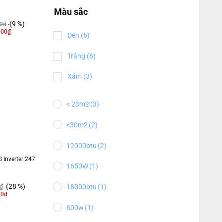
Màu sắc
(9 %)
0
₫
000
₫
Đen
(6)
Trắng
(6)
Xám
(3)
< 23m2
(3)
<30m2
(2)
12000btu
(2)
 Inverter 247
1650W
(1)
(28 %)
18000btu
(1)
₫
00
₫
600w
(1)