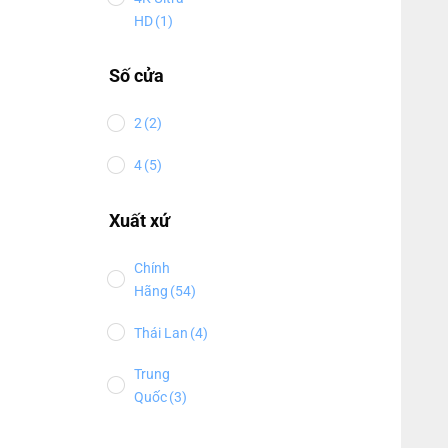
HD
(1)
Số cửa
2
(2)
4
(5)
Xuất xứ
Chính
Hãng
(54)
Thái Lan
(4)
Trung
Quốc
(3)