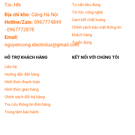
Tín- HN
Tư vấn tiêu dùng
Tin tức công nghệ
Địa chỉ kho:
Cảng Hà Nội
Cam kết chất lượng
Hotline/Zalo:
0967774849
Chính sách bảo mật thông tin
-
0967772878
khách hàng
Email:
Tuyển dụng
nguyencong.electrolux@gmail.com
HỖ TRỢ KHÁCH HÀNG
KẾT NỐI VỚI CHÚNG TÔI
Liên hệ
Hướng dẫn đặt hàng
Hình thức thanh toán
Hình thức giao hàng
Chính sách đổi trả hàng
Tra cứu thông tin đơn hàng
Trung tâm bảo hành