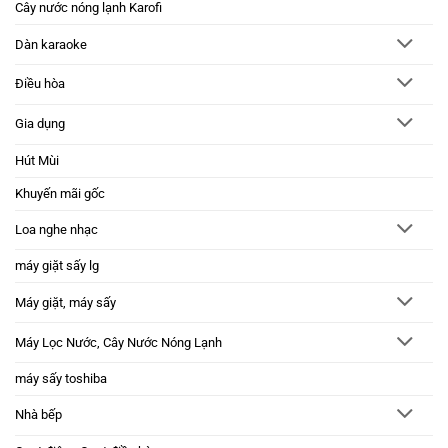
Cây nước nóng lạnh Karofi
Dàn karaoke
Điều hòa
Gia dụng
Hút Mùi
Khuyến mãi gốc
Loa nghe nhạc
máy giặt sấy lg
Máy giặt, máy sấy
Máy Lọc Nước, Cây Nước Nóng Lạnh
máy sấy toshiba
Nhà bếp