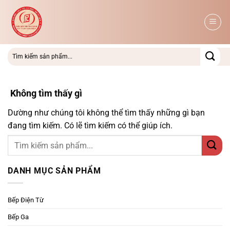
Bỏ
qua
nội
dung
Không tìm thấy gì
Dường như chúng tôi không thể tìm thấy những gì bạn
đang tìm kiếm. Có lẽ tìm kiếm có thể giúp ích.
DANH MỤC SẢN PHẨM
Bếp Điện Từ
Bếp Ga