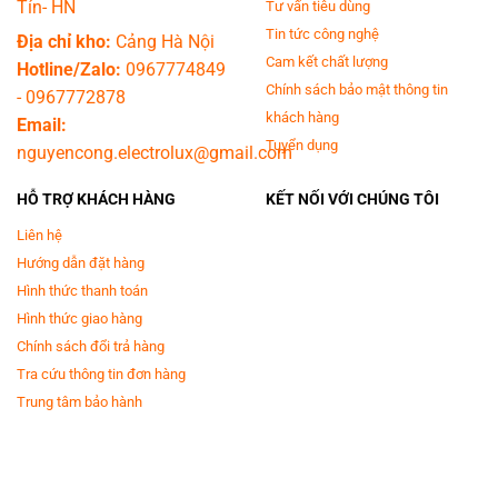
Tín- HN
Tư vấn tiêu dùng
Tin tức công nghệ
Địa chỉ kho:
Cảng Hà Nội
Cam kết chất lượng
Hotline/Zalo:
0967774849
Chính sách bảo mật thông tin
-
0967772878
khách hàng
Email:
Tuyển dụng
nguyencong.electrolux@gmail.com
HỖ TRỢ KHÁCH HÀNG
KẾT NỐI VỚI CHÚNG TÔI
Liên hệ
Hướng dẫn đặt hàng
Hình thức thanh toán
Hình thức giao hàng
Chính sách đổi trả hàng
Tra cứu thông tin đơn hàng
Trung tâm bảo hành