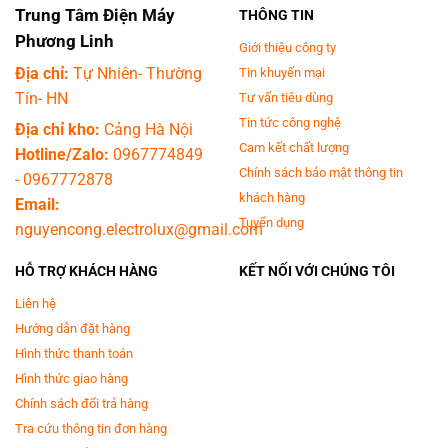
Trung Tâm Điện Máy
THÔNG TIN
Phương Linh
Giới thiệu công ty
Địa chỉ:
Tự Nhiên- Thường
Tin khuyến mại
Tín- HN
Tư vấn tiêu dùng
Tin tức công nghệ
Địa chỉ kho:
Cảng Hà Nội
Cam kết chất lượng
Hotline/Zalo:
0967774849
Chính sách bảo mật thông tin
-
0967772878
khách hàng
Email:
Tuyển dụng
nguyencong.electrolux@gmail.com
HỖ TRỢ KHÁCH HÀNG
KẾT NỐI VỚI CHÚNG TÔI
Liên hệ
Hướng dẫn đặt hàng
Hình thức thanh toán
Hình thức giao hàng
Chính sách đổi trả hàng
Tra cứu thông tin đơn hàng