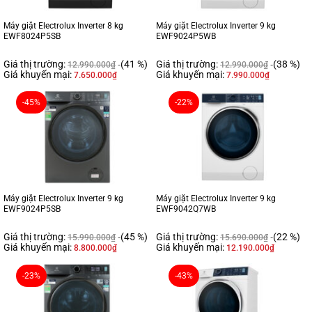
Máy giặt Electrolux Inverter 8 kg
Máy giặt Electrolux Inverter 9 kg
EWF8024P5SB
EWF9024P5WB
Giá thị trường:
(41 %)
Giá thị trường:
(38 %)
12.990.000
₫
12.990.000
₫
Giá khuyến mại:
Giá khuyến mại:
7.650.000
₫
7.990.000
₫
-45%
-22%
Máy giặt Electrolux Inverter 9 kg
Máy giặt Electrolux Inverter 9 kg
EWF9024P5SB
EWF9042Q7WB
Giá thị trường:
(45 %)
Giá thị trường:
(22 %)
15.990.000
₫
15.690.000
₫
Giá khuyến mại:
Giá khuyến mại:
8.800.000
₫
12.190.000
₫
-23%
-43%