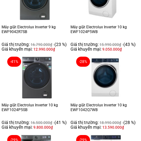
Máy giặt Electrolux Inverter 9 kg
Máy giặt Electrolux Inverter 10 kg
EWF9042R7SB
EWF1024P5WB
Giá thị trường:
(23 %)
Giá thị trường:
(43 %)
16.790.000
₫
15.990.000
₫
Giá khuyến mại:
Giá khuyến mại:
12.990.000
₫
9.050.000
₫
-41%
-28%
Máy giặt Electrolux Inverter 10 kg
Máy giặt Electrolux Inverter 10 kg
EWF1024P5SB
EWF1042Q7WB
Giá thị trường:
(41 %)
Giá thị trường:
(28 %)
16.500.000
₫
18.990.000
₫
Giá khuyến mại:
Giá khuyến mại:
9.800.000
₫
13.590.000
₫
-29%
-29%