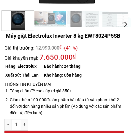
Máy giặt Electrolux Inverter 8 kg EWF8024P5SB
₫
Giá thị trường:
12.990.000
(41 %)
₫
7.650.000
Giá khuyến mại:
Hãng:
Electrolux
Bảo hành:
24 tháng
Xuất xứ:
Thái Lan
Kho hàng:
Còn hàng
THÔNG TIN KHUYẾN MẠI
Tặng chân đế cao cấp trị giá 350k
Giảm thêm 100.000đ/sản phẩm bắt đầu từ sản phẩm thứ 2
đối với đơn hàng nhiều sản phẩm (Áp dụng với các sản phẩm
điện tử, điện lạnh).