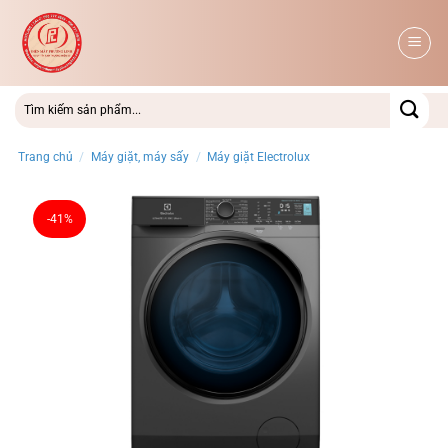
Bỏ
qua
nội
dung
Trang chủ
/
Máy giặt, máy sấy
/
Máy giặt Electrolux
-41%