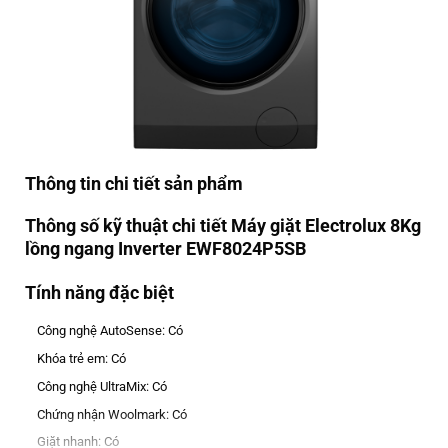
Thông tin chi tiết sản phẩm
Thông số kỹ thuật chi tiết Máy giặt Electrolux 8Kg
lồng ngang Inverter EWF8024P5SB
Tính năng đặc biệt
Công nghệ AutoSense: Có
Khóa trẻ em: Có
Công nghệ UltraMix: Có
Chứng nhận Woolmark: Có
Giặt nhanh: Có