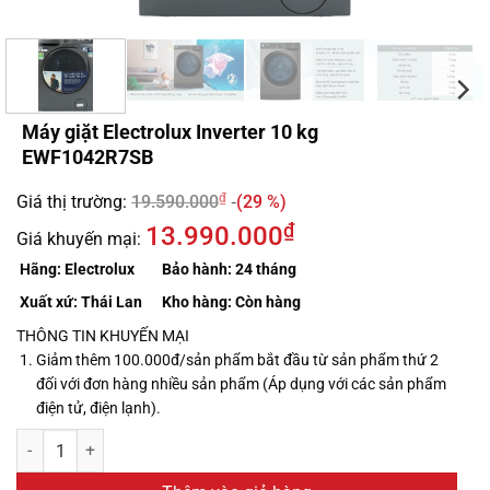
Máy giặt Electrolux Inverter 10 kg
EWF1042R7SB
₫
Giá thị trường:
19.590.000
(29 %)
₫
13.990.000
Giá khuyến mại:
Hãng:
Electrolux
Bảo hành:
24 tháng
Xuất xứ:
Thái Lan
Kho hàng:
Còn hàng
THÔNG TIN KHUYẾN MẠI
Giảm thêm 100.000đ/sản phẩm bắt đầu từ sản phẩm thứ 2
đối với đơn hàng nhiều sản phẩm (Áp dụng với các sản phẩm
điện tử, điện lạnh).