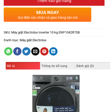
Thêm vào giỏ hàng
MUA NGAY
Gọi điện xác nhận và giao hàng tận nơi
SKU:
Máy giặt Electrolux Inverter 10 kg EWF1042R7SB
Danh mục:
Máy giặt Electrolux
Mô tả
Thông tin bổ sung
Đánh giá (0)