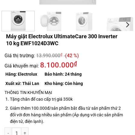
Máy giặt Electrolux UltimateCare 300 Inverter
10 kg EWF1024D3WC
₫
Giá thị trường:
13.990.000
(42 %)
₫
8.100.000
Giá khuyến mại:
Hãng:
Electrolux
Bảo hành:
24 tháng
Xuất xứ:
Thái Lan
Kho hàng:
Còn hàng
THÔNG TIN KHUYẾN MẠI
Tặng chân đế cao cấp trị giá 350k
Giảm thêm 100.000đ/sản phẩm bắt đầu từ sản phẩm thứ 2
đối với đơn hàng nhiều sản phẩm (Áp dụng với các sản phẩm
điện tử, điện lạnh).