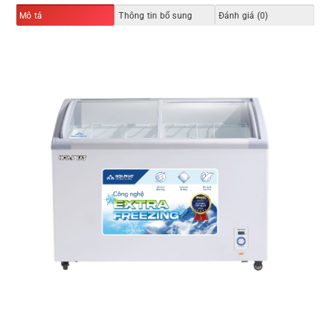
Mô tả
Thông tin bổ sung
Đánh giá (0)