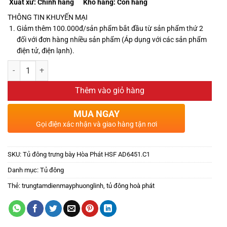
Xuất xứ:
Chính hãng
Kho hàng:
Còn hàng
THÔNG TIN KHUYẾN MẠI
Giảm thêm 100.000đ/sản phẩm bắt đầu từ sản phẩm thứ 2
đối với đơn hàng nhiều sản phẩm (Áp dụng với các sản phẩm
điện tử, điện lạnh).
Thêm vào giỏ hàng
MUA NGAY
Gọi điện xác nhận và giao hàng tận nơi
SKU:
Tủ đông trưng bày Hòa Phát HSF AD6451.C1
Danh mục:
Tủ đông
Thẻ:
trungtamdienmayphuonglinh
,
tủ đông hoà phát