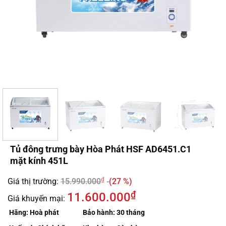
Tủ đông trưng bày Hòa Phát HSF AD6451.C1
mặt kính 451L
₫
Giá thị trường:
15.990.000
(27 %)
₫
11.600.000
Giá khuyến mại:
Hãng:
Hoà phát
Bảo hành:
30 tháng