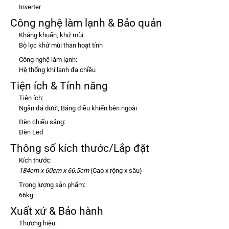
Inverter
Công nghệ làm lạnh & Bảo quản
Kháng khuẩn, khử mùi:
Bộ lọc khử mùi than hoạt tính
Công nghệ làm lạnh:
Hệ thống khí lạnh đa chiều
Tiện ích & Tính năng
Tiện ích:
Ngăn đá dưới
, Bảng điều khiển bên ngoài
Đèn chiếu sáng:
Đèn Led
Thông số kích thước/Lắp đặt
Kích thước:
184cm x 60cm x 66.5cm
(Cao x rộng x sâu)
Trọng lượng sản phẩm:
66kg
Xuất xứ & Bảo hành
Thương hiệu: