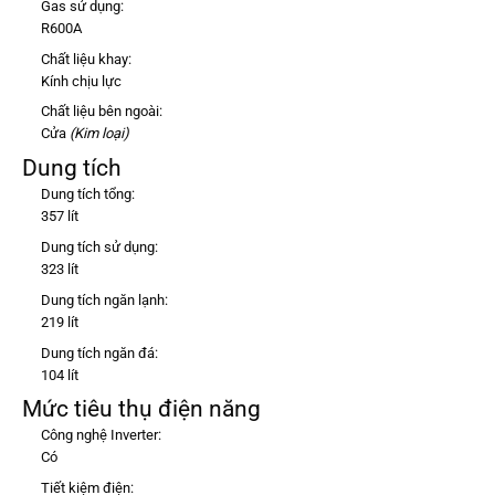
Gas sử dụng:
R600A
Chất liệu khay:
Kính chịu lực
Chất liệu bên ngoài:
Cửa
(Kim loại)
Dung tích
Dung tích tổng:
357 lít
Dung tích sử dụng:
323 lít
Dung tích ngăn lạnh:
219 lít
Dung tích ngăn đá:
104 lít
Mức tiêu thụ điện năng
Công nghệ Inverter:
Có
Tiết kiệm điện: