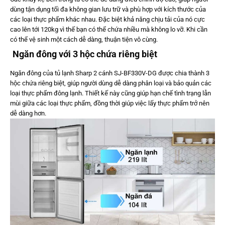
dùng tận dụng tối đa không gian lưu trữ và phù hợp với kích thước của
các loại thực phẩm khác nhau. Đặc biệt khả năng chịu tải của nó cực
cao lên tới 120kg vì thế bạn có thể chứa nhiều mà không lo vỡ. Khi cần
có thể vệ sinh một cách dễ dàng, thuận tiện vô cùng.
Ngăn đông với 3 hộc chứa riêng biệt
Ngăn đông của tủ lạnh Sharp 2 cánh SJ-BF330V-DG được chia thành 3
hộc chứa riêng biệt, giúp người dùng dễ dàng phân loại và bảo quản các
loại thực phẩm đông lạnh. Thiết kế này cũng giúp hạn chế tình trạng lẫn
mùi giữa các loại thực phẩm, đồng thời giúp việc lấy thực phẩm trở nên
dễ dàng hơn.