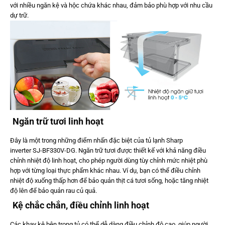
với nhiều ngăn kệ và hộc chứa khác nhau, đảm bảo phù hợp với nhu cầu
dự trữ.
Ngăn trữ tươi linh hoạt
Đây là một trong những điểm nhấn đặc biệt của tủ lạnh Sharp
inverter SJ-BF330V-DG. Ngăn trữ tươi được thiết kế với khả năng điều
chỉnh nhiệt độ linh hoạt, cho phép người dùng tùy chỉnh mức nhiệt phù
hợp với từng loại thực phẩm khác nhau. Ví dụ, bạn có thể điều chỉnh
nhiệt độ xuống thấp hơn để bảo quản thịt cá tươi sống, hoặc tăng nhiệt
độ lên để bảo quản rau củ quả.
Kệ chắc chắn, điều chỉnh linh hoạt
Các khay kệ bên trong tủ có thể dễ dàng điều chỉnh độ cao, giúp người