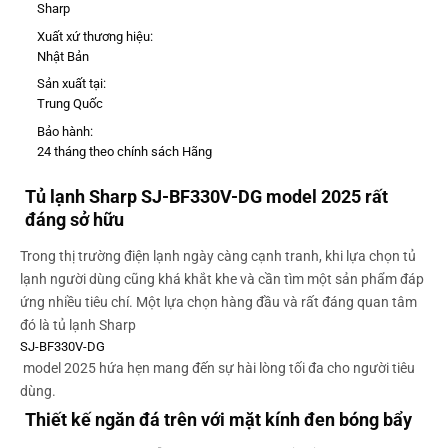
Sharp
Xuất xứ thương hiệu:
Nhật Bản
Sản xuất tại:
Trung Quốc
Bảo hành:
24 tháng theo chính sách Hãng
Tủ lạnh Sharp SJ-BF330V-DG model 2025 rất
đáng sở hữu
Trong thị trường điện lạnh ngày càng cạnh tranh, khi lựa chọn tủ
lạnh người dùng cũng khá khắt khe và cần tìm một sản phẩm đáp
ứng nhiều tiêu chí. Một lựa chọn hàng đầu và rất đáng quan tâm
đó là tủ lạnh Sharp
SJ-BF330V-DG
model 2025 hứa hẹn mang đến sự hài lòng tối đa cho người tiêu
dùng.
Thiết kế ngăn đá trên với mặt kính đen bóng bẩy