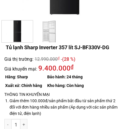
Tủ lạnh Sharp Inverter 357 lít SJ-BF330V-DG
₫
Giá thị trường:
12.990.000
(28 %)
₫
9.400.000
Giá khuyến mại:
Hãng:
Sharp
Bảo hành:
24 tháng
Xuất xứ:
Chính hãng
Kho hàng:
Còn hàng
THÔNG TIN KHUYẾN MẠI
Giảm thêm 100.000đ/sản phẩm bắt đầu từ sản phẩm thứ 2
đối với đơn hàng nhiều sản phẩm (Áp dụng với các sản phẩm
điện tử, điện lạnh)