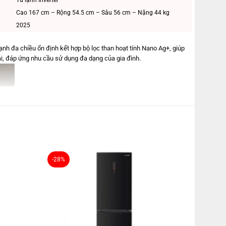
Cao 167 cm – Rộng 54.5 cm – Sâu 56 cm – Nặng 44 kg
2025
ạnh đa chiều ổn định kết hợp bộ lọc than hoạt tính Nano Ag+, giúp
dài, đáp ứng nhu cầu sử dụng đa dạng của gia đình.
-28%