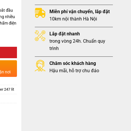
bắt đầu
Miễn phí vận chuyển, lắp đặt
ng nhiều
10km nội thành Hà Nội
phẩm điện
Lắp đặt nhanh
trong vòng 24h. Chuẩn quy
trình
Chăm sóc khách hàng
Hậu mãi, hỗ trợ chu đáo
ận nơi
r 247 lít