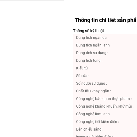
Thông tin chi tiết sản ph
Thông số kỹ thuật
Dung tích ngăn đá :
Dung tích ngăn lạnh :
Dung tích sử dụng :
Dung tích tổng :
Kiểu tủ :
Số cửa :
Số người sử dụng :
Chất liệu khay ngăn :
Công nghệ bảo quản thực phẩm :
Công nghệ kháng khuẩn, khử mùi :
Công nghệ làm lạnh :
Công nghệ tiết kiệm điện :
Đèn chiếu sáng :
Inverter tiết kiệm điện :