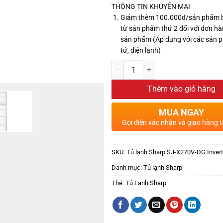
THÔNG TIN KHUYẾN MẠI
Giảm thêm 100.000đ/sản phẩm 
từ sản phẩm thứ 2 đối với đơn hà
sản phẩm (Áp dụng với các sản 
tử, điện lạnh)
Thêm vào giỏ hàng
MUA NGAY
Gọi điện xác nhận và giao hàng t
SKU:
Tủ lạnh Sharp SJ-X270V-DG Inverte
Danh mục:
Tủ lạnh Sharp
Thẻ:
Tủ Lạnh Sharp