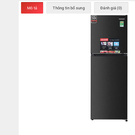
Mô tả
Thông tin bổ sung
Đánh giá (0)