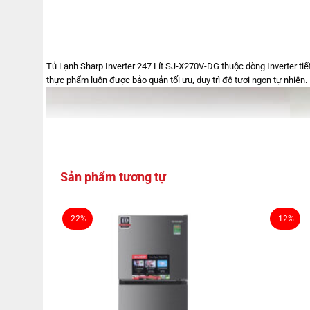
Tủ Lạnh Sharp Inverter 247 Lít SJ-X270V-DG thuộc dòng Inverter tiế
thực phẩm luôn được bảo quản tối ưu, duy trì độ tươi ngon tự nhiên
Sản phẩm tương tự
-22%
-12%