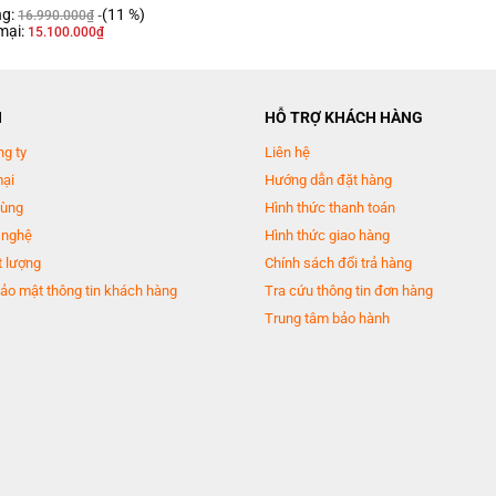
ng:
(11 %)
16.990.000
₫
mại:
15.100.000
₫
N
HỖ TRỢ KHÁCH HÀNG
ng ty
Liên hệ
mại
Hướng dẫn đặt hàng
dùng
Hình thức thanh toán
 nghệ
Hình thức giao hàng
 lượng
Chính sách đổi trả hàng
ảo mật thông tin khách hàng
Tra cứu thông tin đơn hàng
Trung tâm bảo hành