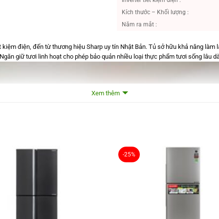
Kích thước – Khối lượng :
Năm ra mắt :
t kiệm điện, đến từ thương hiệu Sharp uy tín Nhật Bản. Tủ sở hữu khả năng làm l
. Ngăn giữ tươi linh hoạt cho phép bảo quản nhiều loại thực phẩm tươi sống lâu 
Xem thêm
-25%