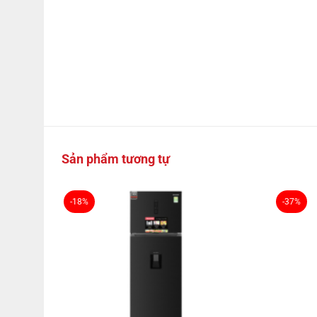
Sản phẩm tương tự
-18%
-37%