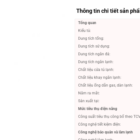
Thông tin chi tiết sản ph
Tổng quan
Kiểu tủ:
Dung tích tổng:
Dung tích sử dụng:
Dung tích ngăn đá:
Dung tích ngăn lạnh:
Chất liệu cửa tủ lạnh:
Chất liệu khay ngăn lạnh:
Chất liệu ống dẫn gas, dàn lạnh:
Năm ra mắt:
Sản xuất tại:
Mức tiêu thụ điện năng
Công suất tiêu thụ công bố theo TC
Công nghệ tiết kiệm điện:
Công nghệ bảo quản và làm lạnh
Công nghệ làm lạnh: