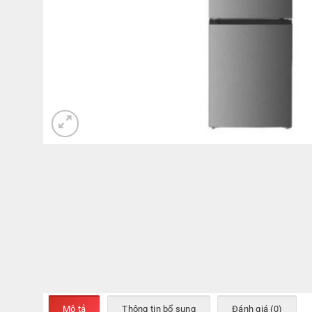
Mô tả
Thông tin bổ sung
Đánh giá (0)