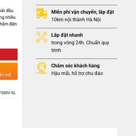
bắt đầu
Miễn phí vận chuyển, lắp đặt
ng nhiều
10km nội thành Hà Nội
phẩm điện
Lắp đặt nhanh
trong vòng 24h. Chuẩn quy
trình
Chăm sóc khách hàng
Hậu mãi, hỗ trợ chu đáo
ận nơi
-BF330V-SL