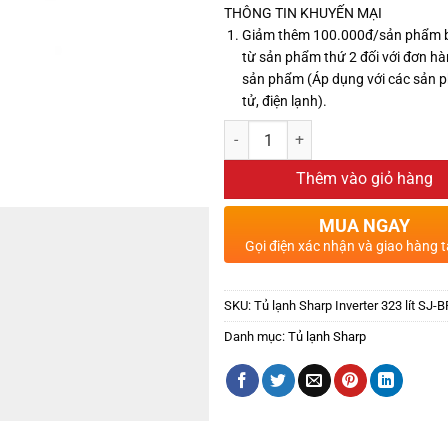
THÔNG TIN KHUYẾN MẠI
Giảm thêm 100.000đ/sản phẩm 
từ sản phẩm thứ 2 đối với đơn hà
sản phẩm (Áp dụng với các sản 
tử, điện lạnh).
Thêm vào giỏ hàng
MUA NGAY
Gọi điện xác nhận và giao hàng t
SKU:
Tủ lạnh Sharp Inverter 323 lít SJ
Danh mục:
Tủ lạnh Sharp