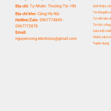
Địa chỉ:
Tự Nhiên- Thường Tín- HN
Giới thiệu cô
Tin khuyến 
Địa chỉ kho:
Cảng Hà Nội
Tư vấn tiêu 
Hotline/Zalo:
0967774849
-
Tin tức công
0967772878
Cam kết chất
Email:
Chính sách b
nguyencong.electrolux@gmail.com
Tuyển dụng