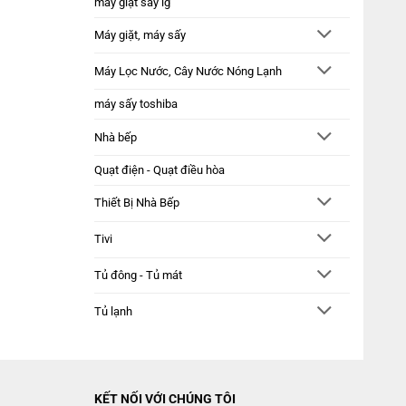
máy giặt sấy lg
Máy giặt, máy sấy
Máy Lọc Nước, Cây Nước Nóng Lạnh
máy sấy toshiba
Nhà bếp
Quạt điện - Quạt điều hòa
Thiết Bị Nhà Bếp
Tivi
Tủ đông - Tủ mát
Tủ lạnh
KẾT NỐI VỚI CHÚNG TÔI