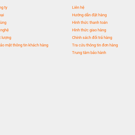
ng ty
Liên hệ
mại
Hướng dẫn đặt hàng
dùng
Hình thức thanh toán
 nghệ
Hình thức giao hàng
 lượng
Chính sách đổi trả hàng
ảo mật thông tin khách hàng
Tra cứu thông tin đơn hàng
Trung tâm bảo hành