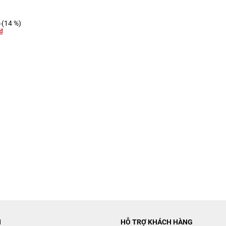
(14 %)
₫
N
HỖ TRỢ KHÁCH HÀNG