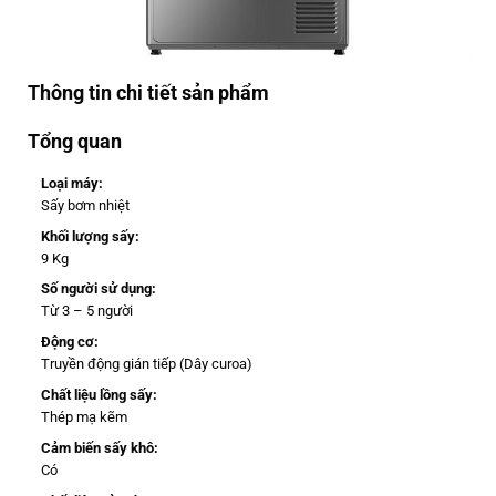
Thông tin chi tiết sản phẩm
Tổng quan
Loại máy:
Sấy bơm nhiệt
Khối lượng sấy:
9 Kg
Số người sử dụng:
Từ 3 – 5 người
Động cơ:
Truyền động gián tiếp (Dây curoa)
Chất liệu lồng sấy:
Thép mạ kẽm
Cảm biến sấy khô:
Có