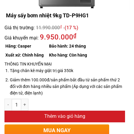
Máy sấy bơm nhiệt 9kg TD-P9HG1
₫
Giá thị trường:
11.990.000
(17 %)
₫
9.950.000
Giá khuyến mại:
Hãng:
Casper
Bảo hành:
24 tháng
Xuất xứ:
Chính hãng
Kho hàng:
Còn hàng
THÔNG TIN KHUYẾN MẠI
Tặng chân kê máy giặt trị giá 350k
Giảm thêm 100.000đ/sản phẩm bắt đầu từ sản phẩm thứ 2
đối với đơn hàng nhiều sản phẩm (Áp dụng với các sản phẩm
điện tử, điện lạnh)
Thêm vào giỏ hàng
MUA NGAY