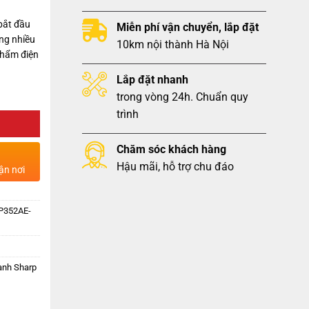
bắt đầu
Miễn phí vận chuyển, lắp đặt
ng nhiều
10km nội thành Hà Nội
phẩm điện
Lắp đặt nhanh
trong vòng 24h. Chuẩn quy
trình
Chăm sóc khách hàng
Hậu mãi, hỗ trợ chu đáo
ận nơi
XP352AE-
ạnh Sharp