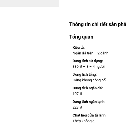
Thông tin chi tiết sản ph
Tổng quan
Kiểu tủ:
Ngăn đá trên – 2 cánh
Dung tích sử dụng:
330 lít – 3 – 4 người
Dung tích tổng:
Hãng không công bố
Dung tích ngăn đá:
107 lít
Dung tích ngăn lạnh:
223 lít
Chất liệu cửa tủ lạnh:
Thép không gỉ