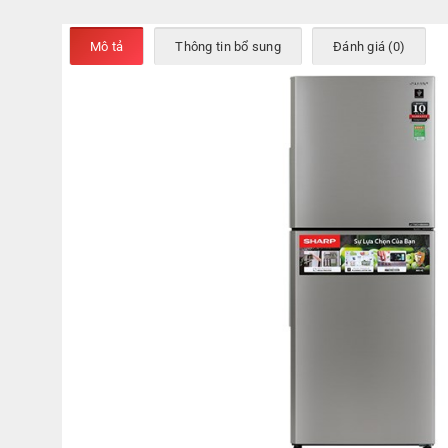
Mô tả
Thông tin bổ sung
Đánh giá (0)