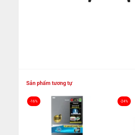
Sản phẩm tương tự
-16%
-24%