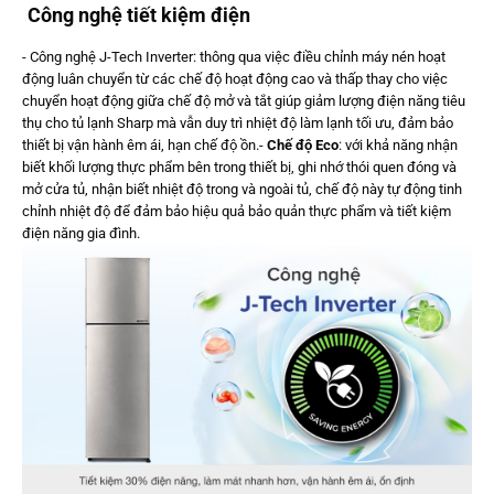
Công nghệ tiết kiệm điện
- Công nghệ J-Tech Inverter: thông qua việc điều chỉnh máy nén hoạt
động luân chuyển từ các chế độ hoạt động cao và thấp thay cho việc
chuyển hoạt động giữa chế độ mở và tắt giúp giảm lượng điện năng tiêu
thụ cho tủ lạnh Sharp mà vẫn duy trì nhiệt độ làm lạnh tối ưu, đảm bảo
thiết bị vận hành êm ái, hạn chế độ ồn.-
Chế độ Eco
: với khả năng nhận
biết khối lượng thực phẩm bên trong thiết bị, ghi nhớ thói quen đóng và
mở cửa tủ, nhận biết nhiệt độ trong và ngoài tủ, chế độ này tự động tinh
chỉnh nhiệt độ để đảm bảo hiệu quả bảo quản thực phẩm và tiết kiệm
điện năng gia đình.