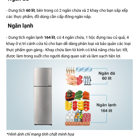
- Dung tích
60 lít
, bên trong có 2 ngăn chứa và 2 khay cho bạn sắp xếp
các thực phẩm, đồ dùng cần cấp đông ngăn nắp.
Ngăn lạnh
- Dung tích ngăn lạnh
164 lít
, có 4 ngăn chứa, 1 hộc đựng rau củ quả, 4
khay ở vị trí cánh cửa tủ cho bạn dễ dàng phân loại và bảo quản các loại
thực phẩm gọn gàng.- Khay chứa làm từ kính có khả năng chịu lực tốt,
được làm trong suốt cho người dùng quan sát và làm sạch tiện lợi.
*Hình ảnh chỉ mang tính chất minh họa