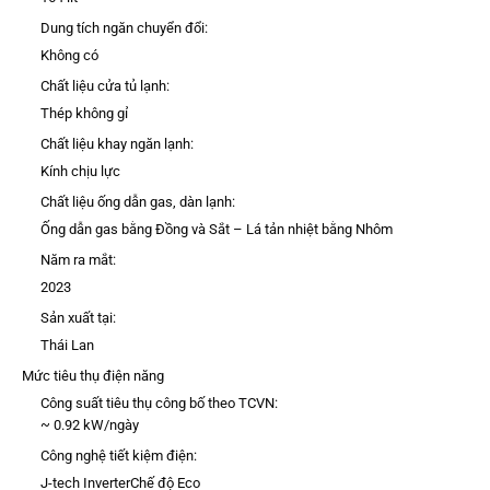
Dung tích ngăn chuyển đổi:
Không có
Chất liệu cửa tủ lạnh:
Thép không gỉ
Chất liệu khay ngăn lạnh:
Kính chịu lực
Chất liệu ống dẫn gas, dàn lạnh:
Ống dẫn gas bằng Đồng và Sắt – Lá tản nhiệt bằng Nhôm
Năm ra mắt:
2023
Sản xuất tại:
Thái Lan
Mức tiêu thụ điện năng
Công suất tiêu thụ công bố theo TCVN:
~ 0.92 kW/ngày
Công nghệ tiết kiệm điện:
J-tech Inverter
Chế độ Eco