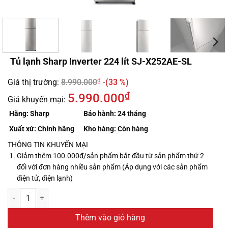
Tủ lạnh Sharp Inverter 224 lít SJ-X252AE-SL
₫
Giá thị trường:
8.990.000
(33 %)
₫
5.990.000
Giá khuyến mại:
Hãng:
Sharp
Bảo hành:
24 tháng
Xuất xứ:
Chính hãng
Kho hàng:
Còn hàng
THÔNG TIN KHUYẾN MẠI
Giảm thêm 100.000đ/sản phẩm bắt đầu từ sản phẩm thứ 2
đối với đơn hàng nhiều sản phẩm (Áp dụng với các sản phẩm
điện tử, điện lạnh)
Thêm vào giỏ hàng