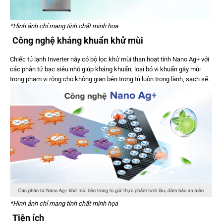
*Hình ảnh chỉ mang tính chất minh họa
Công nghệ kháng khuẩn khử mùi
Chiếc tủ lạnh Inverter này có bộ lọc khử mùi than hoạt tính Nano Ag+ với
các phân tử bạc siêu nhỏ giúp kháng khuẩn, loại bỏ vi khuẩn gây mùi
trong phạm vi rộng cho không gian bên trong tủ luôn trong lành, sạch sẽ.
*Hình ảnh chỉ mang tính chất minh họa
Tiện ích