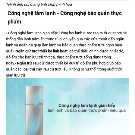
*Hình ảnh chỉ mang tính chất minh họa
Công nghệ làm lạnh - Công nghệ bảo quản thực
phẩm
- Công nghệ làm lạnh gián tiếp: luồng hơi lạnh được tạo ra từ quạt bởi hệ
thống dàn lạnh nằm ẩn trong tủ di chuyển qua các cửa thoát đến ngăn
lạnh và ngăn đá giúp làm lạnh và bảo quản thực phẩm tươi ngon hiệu
quả.-
Ngăn giữ tươi thiết kế linh hoạt
: có thể điều chỉnh được nhiệt độ,
độ ẩm cho bạn lưu trữ thịt cá, thực phẩm tươi sống dùng trong
ngày.-
Ngăn trữ rau củ
: được thiết kế duy trì độ ẩm phù hợp giúp bảo
quản các loại trái cây, rau củ tươi lâu, không bị hư thối trong suốt thời
gian lưu trữ.