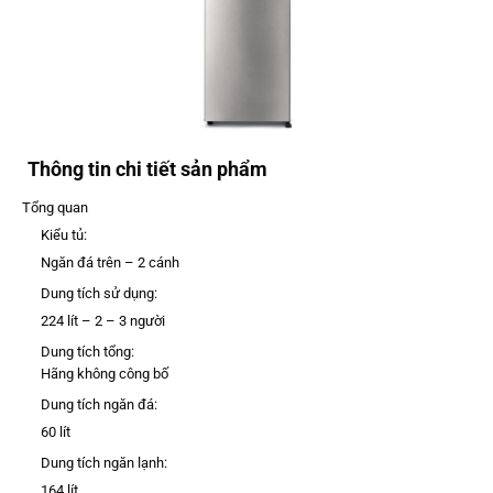
Thông tin chi tiết sản phẩm
Tổng quan
Kiểu tủ:
Ngăn đá trên – 2 cánh
Dung tích sử dụng:
224 lít – 2 – 3 người
Dung tích tổng:
Hãng không công bố
Dung tích ngăn đá:
60 lít
Dung tích ngăn lạnh:
164 lít