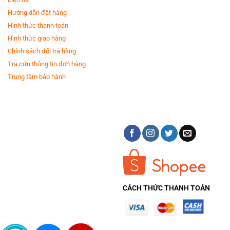
Hướng dẫn đặt hàng
Hình thức thanh toán
Hình thức giao hàng
Chính sách đổi trả hàng
Tra cứu thông tin đơn hàng
Trung tâm bảo hành
CÁCH THỨC THANH TOÁN