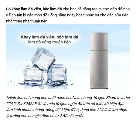
Có
khay làm đá viên, hộc làm đá
cho bạn dễ dàng tạo ra các viên đá nhỏ
để chuẩn bị các món đồ uống hằng ngày hoặc phục vụ cho các bữa tiệc
nhỏ trong nhà thuận tiện.
*Hình ảnh chỉ mang tính chất minh họa
Nhìn chung, tủ lạnh Sharp Inverter
224 lít SJ-X252AE-SL là mẫu tủ lạnh ngăn đá trên có thiết kế hiện đại,
làm lạnh nhanh chóng, dùng tiết kiệm điện, dung tích 224 lít là lựa chọn
lý tưởng cho các gia đình có từ 2 đến 3 người.