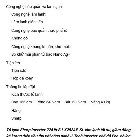
Công nghệ bảo quản và làm lạnh
Công nghệ làm lạnh:
Làm lạnh gián tiếp
Công nghệ bảo quản thực phẩm:
Không có
Công nghệ kháng khuẩn, khử mùi:
Bộ khử mùi phân tử bạc Nano Ag+
Tiện ích
Tiện ích:
Hộp đá xoay
Thông tin lắp đặt
Kích thước tủ lạnh:
Cao 156 cm – Rộng 54.5 cm – Sâu 58.6 cm – Nặng 40 kg
Hãng:
Sharp
Tủ lạnh Sharp Inverter 224 lít SJ-X252AE-SL làm lạnh tối ưu, giảm đáng
kể lượng điện tiêu thụ với công nghệ J-Tech Inverter, chế độ Eco, bộ lọc