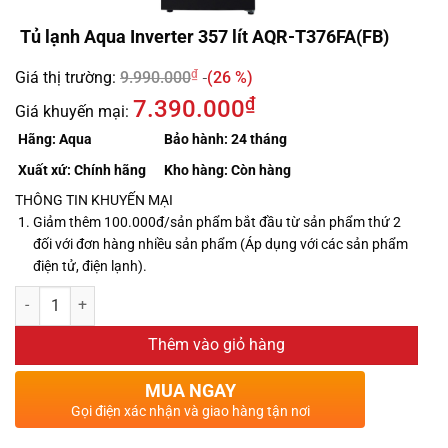
Tủ lạnh Aqua Inverter 357 lít AQR-T376FA(FB)
₫
Giá thị trường:
9.990.000
(26 %)
₫
7.390.000
Giá khuyến mại:
Hãng:
Aqua
Bảo hành:
24 tháng
Xuất xứ:
Chính hãng
Kho hàng:
Còn hàng
THÔNG TIN KHUYẾN MẠI
Giảm thêm 100.000đ/sản phẩm bắt đầu từ sản phẩm thứ 2
đối với đơn hàng nhiều sản phẩm (Áp dụng với các sản phẩm
điện tử, điện lạnh).
Thêm vào giỏ hàng
MUA NGAY
Gọi điện xác nhận và giao hàng tận nơi