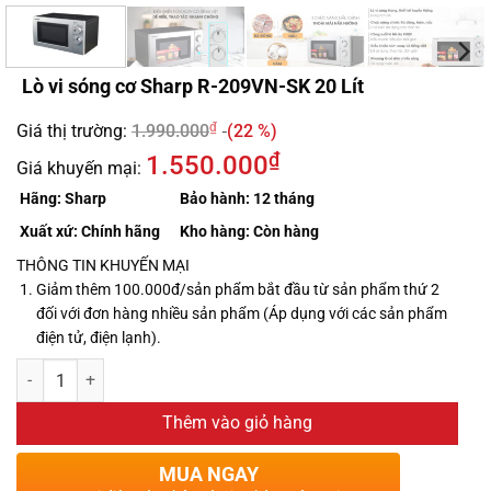
Lò vi sóng cơ Sharp R-209VN-SK 20 Lít
₫
Giá thị trường:
1.990.000
(22 %)
₫
1.550.000
Giá khuyến mại:
Hãng:
Sharp
Bảo hành:
12 tháng
Xuất xứ:
Chính hãng
Kho hàng:
Còn hàng
THÔNG TIN KHUYẾN MẠI
Giảm thêm 100.000đ/sản phẩm bắt đầu từ sản phẩm thứ 2
đối với đơn hàng nhiều sản phẩm (Áp dụng với các sản phẩm
điện tử, điện lạnh).
Thêm vào giỏ hàng
MUA NGAY