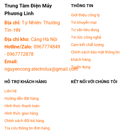
Trung Tâm Điện Máy
THÔNG TIN
Phương Linh
Giới thiệu công ty
Địa chỉ:
Tự Nhiên- Thường
Tin khuyến mại
Tín- HN
Tư vấn tiêu dùng
Tin tức công nghệ
Địa chỉ kho:
Cảng Hà Nội
Cam kết chất lượng
Hotline/Zalo:
0967774849
Chính sách bảo mật thông tin
-
0967772878
khách hàng
Email:
Tuyển dụng
nguyencong.electrolux@gmail.com
HỖ TRỢ KHÁCH HÀNG
KẾT NỐI VỚI CHÚNG TÔI
Liên hệ
Hướng dẫn đặt hàng
Hình thức thanh toán
Hình thức giao hàng
Chính sách đổi trả hàng
Tra cứu thông tin đơn hàng