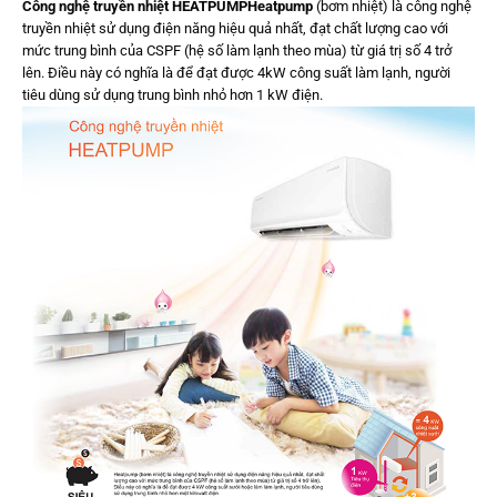
Công nghệ truyền nhiệt HEATPUMP
Heatpump
(bơm nhiệt) là công nghệ
truyền nhiệt sử dụng điện năng hiệu quả nhất, đạt chất lượng cao với
mức trung bình của CSPF (hệ số làm lạnh theo mùa) từ giá trị số 4 trở
lên. Điều này có nghĩa là để đạt được 4kW công suất làm lạnh, người
tiêu dùng sử dụng trung bình nhỏ hơn 1 kW điện.