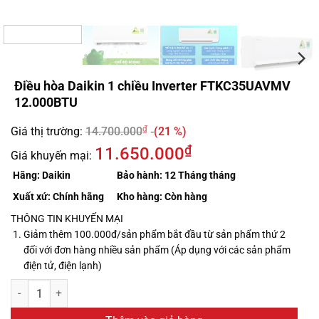
Điều hòa Daikin 1 chiều Inverter FTKC35UAVMV
12.000BTU
₫
Giá thị trường:
14.700.000
(21 %)
₫
11.650.000
Giá khuyến mại:
Hãng:
Daikin
Bảo hành:
12 Tháng tháng
Xuất xứ:
Chính hãng
Kho hàng:
Còn hàng
THÔNG TIN KHUYẾN MẠI
Giảm thêm 100.000đ/sản phẩm bắt đầu từ sản phẩm thứ 2
đối với đơn hàng nhiều sản phẩm (Áp dụng với các sản phẩm
điện tử, điện lạnh)