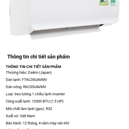
Thông tin chi tiết sản phẩm
THÔNG TIN CHI TIẾT SẢN PHẨM
Thương hiệu: Daikin (Japan)
Dàn lạnh: FTKC35UAVMV
Dàn nóng: RKC35UAVMV
Loại: treo tường 1 chiều lạnh Inverter
Công suất lạnh: 12000 BTU (1.5 HP)
Môi chất làm lạnh (gas): R32
Xuất xứ: Việt Nam
Bảo hành: 12 tháng, 4 năm máy nén khí