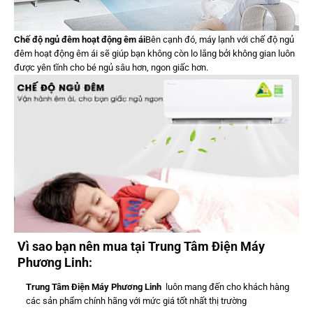
Chế độ ngủ đêm hoạt động êm ái
Bên cạnh đó, máy lạnh với chế độ ngủ
đêm hoạt động êm ái sẽ giúp bạn không còn lo lắng bởi không gian luôn
được yên tĩnh cho bé ngủ sâu hơn, ngon giấc hơn.
Vì sao bạn nên mua tại
Trung Tâm
Đ
iện Máy
Phương Linh
:
Trung Tâm
Đ
iện Máy
Phương Linh
luôn mang đến cho khách hàng
các sản phẩm chính hãng với mức giá tốt nhất thị trường