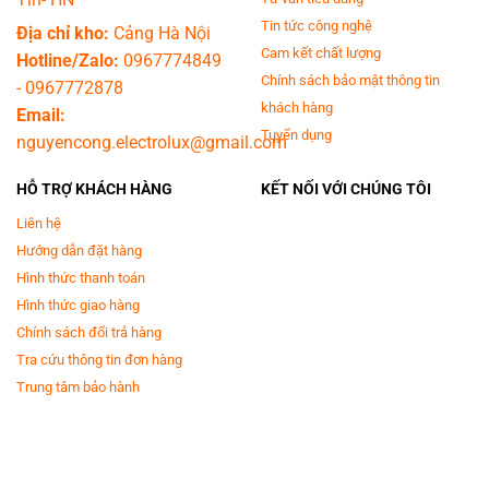
Tin tức công nghệ
Địa chỉ kho:
Cảng Hà Nội
Cam kết chất lượng
Hotline/Zalo:
0967774849
Chính sách bảo mật thông tin
-
0967772878
khách hàng
Email:
Tuyển dụng
nguyencong.electrolux@gmail.com
HỖ TRỢ KHÁCH HÀNG
KẾT NỐI VỚI CHÚNG TÔI
Liên hệ
Hướng dẫn đặt hàng
Hình thức thanh toán
Hình thức giao hàng
Chính sách đổi trả hàng
Tra cứu thông tin đơn hàng
Trung tâm bảo hành