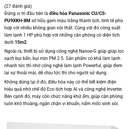
(27 đánh giá)
Đứng vị trí đầu tiên là
điều hòa Panasonic CU/CS-
PU9XKH-8M
sở hữu gam màu trắng thanh lịch, tinh tế phù
hợp với nhiều không gian nội thất. Cùng với đó công suất
làm lạnh 1 HP
phù hợp với những căn phòng có diện tích
dưới
15m2
.
Ngoài ra, thiết bị sử dụng công nghệ Nanoe-G giúp giúp lọc
sạch bụi bẩn, bụi mịn PM 2.5. Sản phẩm có khả làm lạnh
nhanh tức thì nhờ công nghệ làm lạnh Powerful, giúp đem
lại sự thoải mái, dễ chịu tức thì cho người sử dụng.
Không dừng lại ở đó, điều hòa này có thể tiết kiệm điện
hiệu quả nhờ chế độ Eco tích hợp AI và công nghệ Inverter.
Bên cạnh đó, máy còn chức năng khử ẩm, giúp căn phòng
luôn khô thoáng, ngăn chặn vi khuẩn, nấm mốc sinh sôi.