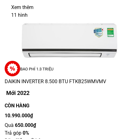
Xem thêm
11
hình
BAO PHÍ 1.3 TRIỆU
DAIKIN INVERTER 8.500 BTU FTKB25WMVMV
Mới 2022
CÒN HÀNG
10.990.000₫
Quà
650.000₫
Trả góp
0%