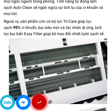
mọi ngóc ngách trong phòng. Tính năng tự động làm
sạch Auto Clean sẽ ngăn ngừa sự tích tụ của vi khuẩn và
mùi hôi.
Ngoài ra, sản phẩm còn có
bộ lọc Tri-Care giúp lọc
sạch
99%
vi khuẩn, bụi siêu mịn và tác nhân dị ứng, lưới
lọc bụi bẩn Easy Filter giúp bộ trao đổi nhiệt luôn sạch sẽ.