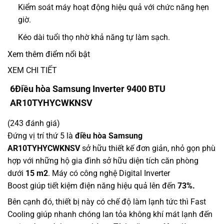
Kiểm soát máy hoạt động hiệu quả với chức năng hẹn
giờ.
Kéo dài tuổi thọ nhờ khả năng tự làm sạch.
Xem thêm điểm nổi bật
XEM CHI TIẾT
6
Điều hòa Samsung Inverter 9400 BTU
AR10TYHYCWKNSV
(243 đánh giá)
Đứng vị trí thứ 5 là
điều hòa Samsung
AR10TYHYCWKNSV
sở hữu thiết kế đơn giản, nhỏ gọn phù
hợp với những hộ gia đình sở hữu diện tích căn phòng
dưới
15 m2
. Máy có công nghệ Digital Inverter
Boost giúp tiết kiệm điện năng hiệu quả lên đến
73%.
Bên cạnh đó, thiết bị này có chế độ làm lạnh tức thì Fast
Cooling giúp nhanh chóng lan tỏa không khí mát lạnh đến