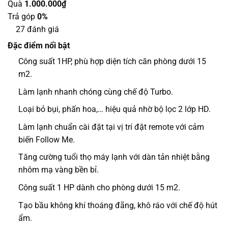
Quà
1.000.000₫
Trả góp
0%
27 đánh giá
Đặc điểm nổi bật
Công suất 1HP, phù hợp diện tích căn phòng dưới 15
m2.
Làm lạnh nhanh chóng cùng chế độ
Turbo.
Loại bỏ bụi, phấn hoa,… hiệu quả nhờ bộ lọc 2 lớp HD.
Làm lạnh chuẩn cài đặt tại vị trí đặt remote với cảm
biến
Follow Me.
Tăng cường tuổi thọ máy lạnh với dàn tản nhiệt bằng
nhôm mạ vàng bền bỉ.
Công suất 1 HP dành cho phòng dưới 15 m2.
Tạo bầu không khí thoáng đãng, khô ráo với chế độ hút
ẩm.