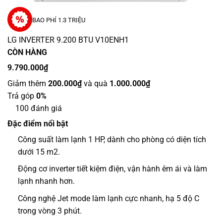
BAO PHÍ 1.3 TRIỆU
LG INVERTER 9.200 BTU V10ENH1
CÒN HÀNG
9.790.000₫
Giảm thêm
200.000₫
và quà
1.000.000₫
Trả góp
0%
100 đánh giá
Đặc điểm nổi bật
Công suất làm lạnh 1 HP, dành cho phòng có diện tích
dưới 15 m2.
Động cơ
inverter tiết kiệm điện, vận hành êm ái và làm
lạnh nhanh hơn.
Công nghệ
Jet mode làm lạnh cực nhanh, hạ 5 độ C
trong vòng 3 phút.