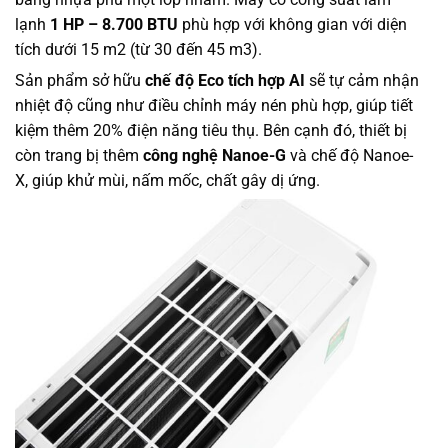
lạnh
1 HP – 8.700 BTU
phù hợp với không gian với diện
tích dưới 15 m2 (từ 30 đến 45 m3).
Sản phẩm sở hữu
chế độ Eco tích hợp AI
sẽ tự cảm nhận
nhiệt độ cũng như điều chỉnh máy nén phù hợp, giúp tiết
kiệm thêm 20% điện năng tiêu thụ. Bên cạnh đó, thiết bị
còn trang bị thêm
công nghệ Nanoe-G
và chế độ Nanoe-
X, giúp khử mùi, nấm mốc, chất gây dị ứng.