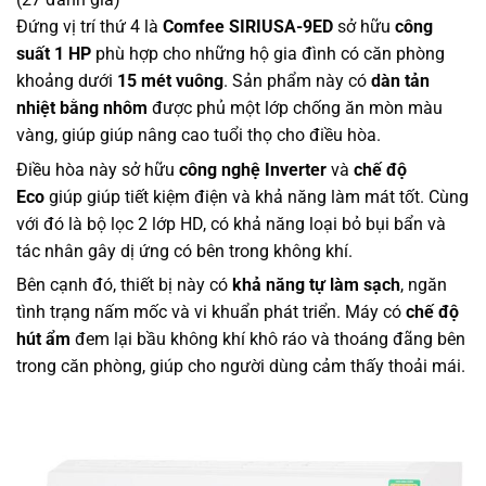
Đứng vị trí thứ 4 là
Comfee SIRIUSA-9ED
sở hữu
công
suất 1 HP
phù hợp cho những hộ gia đình có căn phòng
khoảng dưới
15 mét vuông
. Sản phẩm này có
dàn tản
nhiệt bằng nhôm
được phủ một lớp chống ăn mòn màu
vàng, giúp giúp nâng cao tuổi thọ cho điều hòa.
Điều hòa này sở hữu
công nghệ Inverter
và
chế độ
Eco
giúp giúp tiết kiệm điện và khả năng làm mát tốt. Cùng
với đó là bộ lọc 2 lớp HD, có khả năng loại bỏ bụi bẩn và
tác nhân gây dị ứng có bên trong không khí.
Bên cạnh đó, thiết bị này có
khả năng tự làm sạch
, ngăn
tình trạng nấm mốc và vi khuẩn phát triển. Máy có
chế độ
hút ẩm
đem lại bầu không khí khô ráo và thoáng đãng bên
trong căn phòng, giúp cho người dùng cảm thấy thoải mái.