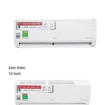
Xem thêm
10
hình