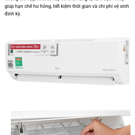
giúp hạn chế hư hỏng, tiết kiệm thời gian và chi phí vệ sinh
định kỳ.