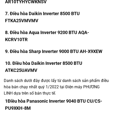
AR10TYHYCWKNSV
7. Điều hòa Daikin Inverter 8500 BTU
FTKA25VMVMV
8. Điều hòa Aqua Inverter 9200 BTU AQA-
KCRV10TR
9. Điều hòa Sharp Inverter 9000 BTU AH-X9XEW
10. Điều hòa Daikin Inverter 8500 BTU
ATKC25UAVMV
Danh sách dưới đây được lấy từ danh sách sản phẩm điều
hòa bán chạy nhất quý 1/2022 tại Điện máy PHƯƠNG
LINH dựa trên số bán thực tế.
1
Điều hòa Panasonic Inverter 9040 BTU CU/CS-
PU9XKH-8M