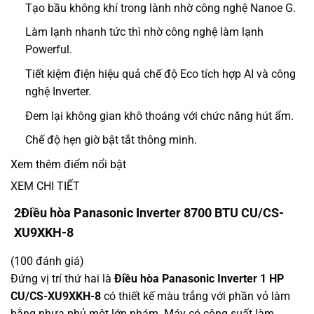
Tạo bầu không khí trong lành nhờ công nghệ Nanoe G.
Làm lạnh nhanh tức thì nhờ công nghệ làm lạnh
Powerful.
Tiết kiệm điện hiệu quả chế độ Eco tích hợp AI và công
nghệ Inverter.
Đem lại không gian khô thoáng với chức năng hút ẩm.
Chế độ hẹn giờ bật tắt thông minh.
Xem thêm điểm nổi bật
XEM CHI TIẾT
2
Điều hòa Panasonic Inverter 8700 BTU CU/CS-
XU9XKH-8
(100 đánh giá)
Đứng vị trí thứ hai là
Điều hòa Panasonic Inverter 1 HP
CU/CS-XU9XKH-8
có thiết kế màu trắng với phần vỏ làm
bằng nhựa phủ một lớp nhám. Máy có công suất làm