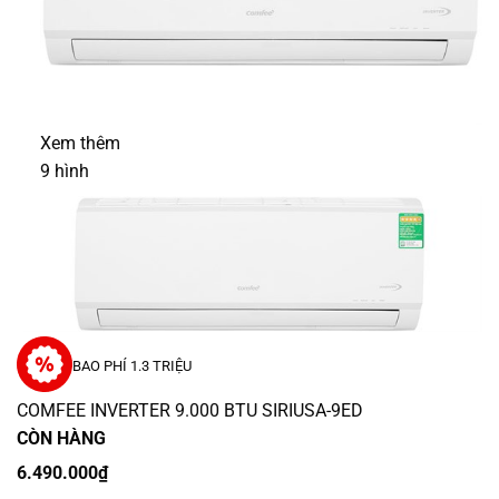
Xem thêm
9
hình
BAO PHÍ 1.3 TRIỆU
COMFEE INVERTER 9.000 BTU SIRIUSA-9ED
CÒN HÀNG
6.490.000₫