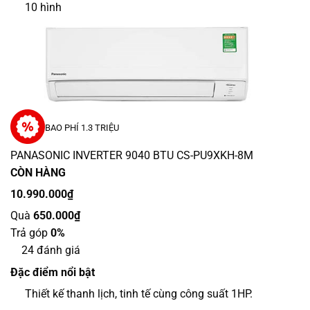
10
hình
BAO PHÍ 1.3 TRIỆU
PANASONIC INVERTER 9040 BTU CS-PU9XKH-8M
CÒN HÀNG
10.990.000₫
Quà
650.000₫
Trả góp
0%
24 đánh giá
Đặc điểm nổi bật
Thiết kế thanh lịch, tinh tế cùng công suất 1HP.