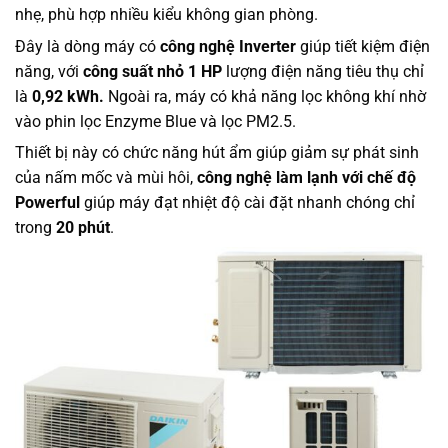
nhẹ, phù hợp nhiều kiểu không gian phòng.
Đây là dòng máy có
công nghệ Inverter​
giúp tiết kiệm điện
năng, với
công suất nhỏ 1 HP
lượng điện năng tiêu thụ chỉ
là
0,92 kWh.
Ngoài ra, máy có khả năng lọc không khí nhờ
vào phin lọc Enzyme Blue và lọc PM2.5.
Thiết bị này có chức năng hút ẩm giúp giảm sự phát sinh
của nấm mốc và mùi hôi,
công nghệ làm lạnh với chế độ
Powerful
giúp máy đạt nhiệt độ cài đặt nhanh chóng chỉ
trong
20 phút
.