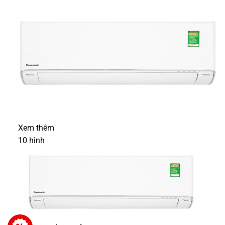
Xem thêm
10
hình