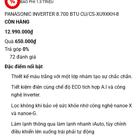
BAO PHÍ 1.3 TRIỆU
PANASONIC INVERTER 8.700 BTU CU/CS-XU9XKH-8
CÒN HÀNG
12.990.000₫
Quà
650.000₫
Trả góp
0%
72 đánh giá
Đặc điểm nổi bật
Thiết kế màu trắng với một lớp nhám tạo sự chắc chắn.
Tiết kiệm điện cùng chế độ ECO tích hợp A.I và công
nghệ Inverter.
Lọc không khí bảo vệ sức khỏe nhờ công nghệ nanoe X
và nanoe-G.
Làm lạnh thông qua làm lạnh nhanh iAuto, tùy chỉnh
điều khiển lên xuống trái phải tự động