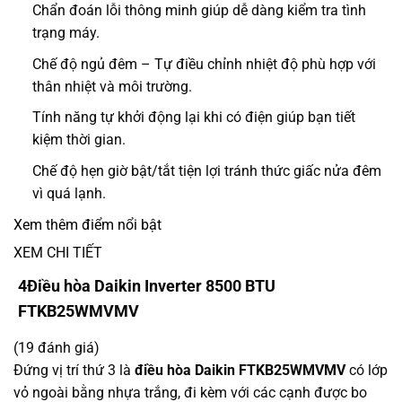
Chẩn đoán lỗi thông minh giúp dễ dàng kiểm tra tình
trạng máy.
Chế độ ngủ đêm – Tự điều chỉnh nhiệt độ phù hợp với
thân nhiệt và môi trường.
Tính năng tự khởi động lại khi có điện giúp bạn tiết
kiệm thời gian.
Chế độ hẹn giờ bật/tắt tiện lợi tránh thức giấc nửa đêm
vì quá lạnh.
Xem thêm điểm nổi bật
XEM CHI TIẾT
4
Điều hòa Daikin Inverter 8500 BTU
FTKB25WMVMV
(19 đánh giá)
Đứng vị trí thứ 3 là
điều hòa Daikin FTKB25WMVMV
có lớp
vỏ ngoài bằng nhựa trắng, đi kèm với các cạnh được bo