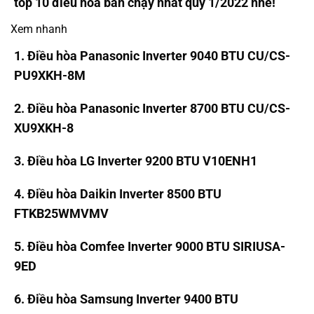
top 10 điều hòa bán chạy nhất quý 1/2022 nhé!
Xem nhanh
1. Điều hòa Panasonic Inverter 9040 BTU CU/CS-
PU9XKH-8M
2. Điều hòa Panasonic Inverter 8700 BTU CU/CS-
XU9XKH-8
3. Điều hòa LG Inverter 9200 BTU V10ENH1
4. Điều hòa Daikin Inverter 8500 BTU
FTKB25WMVMV
5. Điều hòa Comfee Inverter 9000 BTU SIRIUSA-
9ED
6. Điều hòa Samsung Inverter 9400 BTU