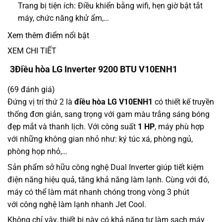
Trang bị tiện ích: Điều khiển bằng wifi, hẹn giờ bật tắt
máy, chức năng khử ẩm,…
Xem thêm điểm nổi bật
XEM CHI TIẾT
3
Điều hòa LG Inverter 9200 BTU V10ENH1
(69 đánh giá)
Đứng vị trí thứ 2 là
điều hòa LG V10ENH1
có thiết kế truyền
thống đơn giản, sang trọng với gam màu trắng sáng bóng
đẹp mắt và thanh lịch. Với
công suất
1 HP
, máy phù hợp
với những không gian nhỏ như: ký túc xá, phòng ngủ,
phòng họp nhỏ,…
Sản phẩm sở hữu công nghệ Dual Inverter giúp tiết kiệm
điện năng hiệu quả, tăng khả năng làm lạnh. Cùng với đó,
máy có thể làm mát nhanh chóng trong vòng 3 phút
với công nghệ làm lạnh nhanh Jet Cool.
Không chỉ vậy, thiết bị này có
khả năng tự làm sạch máy