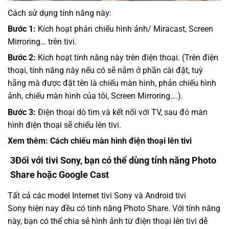
Cách sử dụng tính năng này:
Bước 1:
Kích hoạt phản chiếu hình ảnh/ Miracast, Screen
Mirroring… trên tivi.
Bước 2:
Kích hoạt tính năng này trên điện thoại. (Trên điện
thoại, tính năng này nếu có sẽ nằm ở phần cài đặt, tuỳ
hãng mà được đặt tên là chiếu màn hình, phản chiếu hình
ảnh, chiếu màn hình của tôi, Screen Mirroring….).
Bước 3:
Điện thoại dò tìm và kết nối với TV, sau đó màn
hình điện thoại sẽ chiếu lên tivi.
Xem thêm: Cách chiếu màn hình điện thoại lên tivi
3
Đối với tivi Sony, bạn có thể dùng tính năng Photo
Share hoặc Google Cast
Tất cả các model Internet tivi Sony và Android tivi
Sony hiện nay đều có tính năng Photo Share. Với tính năng
này, bạn có thể chia sẻ hình ảnh từ điện thoại lên tivi dễ