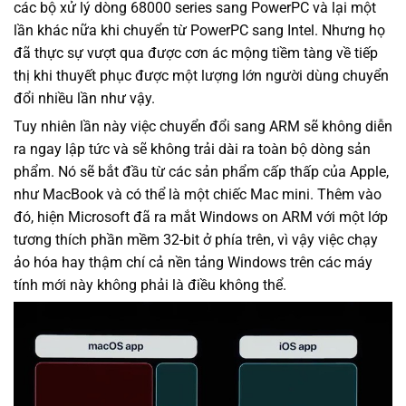
các bộ xử lý dòng 68000 series sang PowerPC và lại một
lần khác nữa khi chuyển từ PowerPC sang Intel. Nhưng họ
đã thực sự vượt qua được cơn ác mộng tiềm tàng về tiếp
thị khi thuyết phục được một lượng lớn người dùng chuyển
đổi nhiều lần như vậy.
Tuy nhiên lần này việc chuyển đổi sang ARM sẽ không diễn
ra ngay lập tức và sẽ không trải dài ra toàn bộ dòng sản
phẩm. Nó sẽ bắt đầu từ các sản phẩm cấp thấp của Apple,
như MacBook và có thể là một chiếc Mac mini. Thêm vào
đó, hiện Microsoft đã ra mắt Windows on ARM với một lớp
tương thích phần mềm 32-bit ở phía trên, vì vậy việc chạy
ảo hóa hay thậm chí cả nền tảng Windows trên các máy
tính mới này không phải là điều không thể.