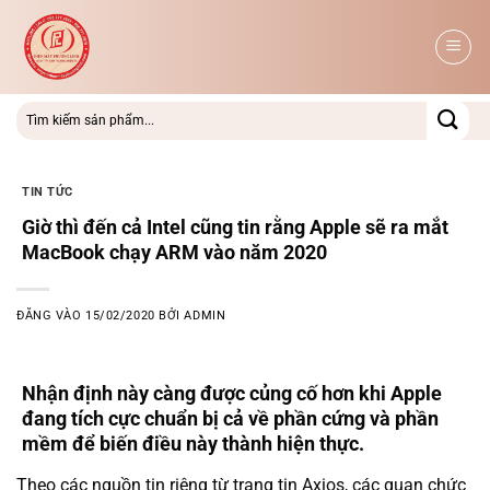
Bỏ
qua
nội
dung
TIN TỨC
Giờ thì đến cả Intel cũng tin rằng Apple sẽ ra mắt
MacBook chạy ARM vào năm 2020
ĐĂNG VÀO
15/02/2020
BỞI
ADMIN
Nhận định này càng được củng cố hơn khi Apple
đang tích cực chuẩn bị cả về phần cứng và phần
mềm để biến điều này thành hiện thực.
Theo các nguồn tin riêng từ trang tin Axios, các quan chức