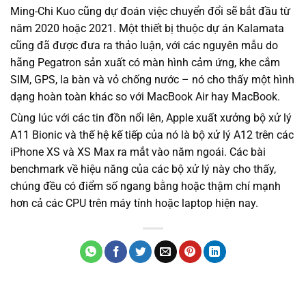
Ming-Chi Kuo cũng dự đoán việc chuyển đổi sẽ bắt đầu từ
năm 2020 hoặc 2021. Một thiết bị thuộc dự án Kalamata
cũng đã được đưa ra thảo luận, với các nguyên mẫu do
hãng Pegatron sản xuất có màn hình cảm ứng, khe cắm
SIM, GPS, la bàn và vỏ chống nước – nó cho thấy một hình
dạng hoàn toàn khác so với MacBook Air hay MacBook.
Cùng lúc với các tin đồn nổi lên, Apple xuất xưởng bộ xử lý
A11 Bionic và thế hệ kế tiếp của nó là bộ xử lý A12 trên các
iPhone XS và XS Max ra mắt vào năm ngoái. Các bài
benchmark về hiệu năng của các bộ xử lý này cho thấy,
chúng đều có điểm số ngang bằng hoặc thậm chí mạnh
hơn cả các CPU trên máy tính hoặc laptop hiện nay.