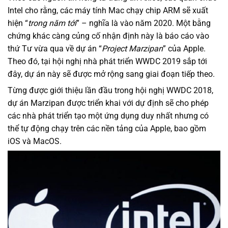
Intel cho rằng, các máy tính Mac chạy chip ARM sẽ xuất
hiện “
trong năm tới
” – nghĩa là vào năm 2020. Một bằng
chứng khác càng củng cố nhận định này là báo cáo vào
thứ Tư vừa qua về dự án “
Project Marzipan
” của Apple.
Theo đó, tại hội nghị nhà phát triển WWDC 2019 sắp tới
đây, dự án này sẽ được mở rộng sang giai đoạn tiếp theo.
Từng được giới thiệu lần đầu trong hội nghị WWDC 2018,
dự án Marzipan được triển khai với dự định sẽ cho phép
các nhà phát triển tạo một ứng dụng duy nhất nhưng có
thể tự động chạy trên các nền tảng của Apple, bao gồm
iOS và MacOS.