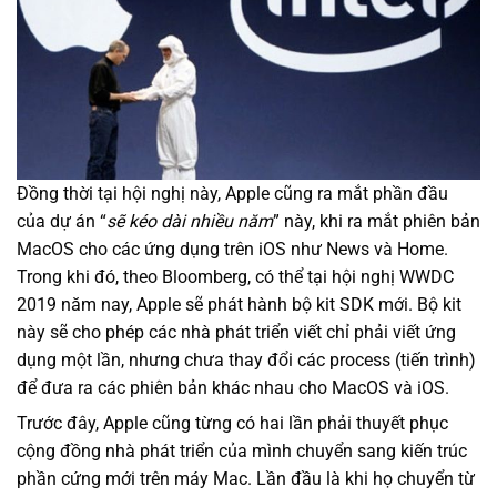
Đồng thời tại hội nghị này, Apple cũng ra mắt phần đầu
của dự án “
sẽ kéo dài nhiều năm
” này, khi ra mắt phiên bản
MacOS cho các ứng dụng trên iOS như News và Home.
Trong khi đó, theo Bloomberg, có thể tại hội nghị WWDC
2019 năm nay, Apple sẽ phát hành bộ kit SDK mới. Bộ kit
này sẽ cho phép các nhà phát triển viết chỉ phải viết ứng
dụng một lần, nhưng chưa thay đổi các process (tiến trình)
để đưa ra các phiên bản khác nhau cho MacOS và iOS.
Trước đây, Apple cũng từng có hai lần phải thuyết phục
cộng đồng nhà phát triển của mình chuyển sang kiến trúc
phần cứng mới trên máy Mac. Lần đầu là khi họ chuyển từ