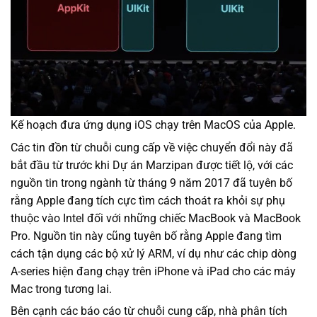
Kế hoạch đưa ứng dụng iOS chạy trên MacOS của Apple.
Các tin đồn từ chuỗi cung cấp về việc chuyển đổi này đã
bắt đầu từ trước khi Dự án Marzipan được tiết lộ, với các
nguồn tin trong ngành từ tháng 9 năm 2017 đã tuyên bố
rằng Apple đang tích cực tìm cách thoát ra khỏi sự phụ
thuộc vào Intel đối với những chiếc MacBook và MacBook
Pro. Nguồn tin này cũng tuyên bố rằng Apple đang tìm
cách tận dụng các bộ xử lý ARM, ví dụ như các chip dòng
A-series hiện đang chạy trên iPhone và iPad cho các máy
Mac trong tương lai.
Bên cạnh các báo cáo từ chuỗi cung cấp, nhà phân tích