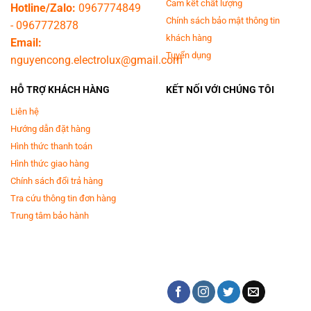
Cam kết chất lượng
Hotline/Zalo:
0967774849
Chính sách bảo mật thông tin
-
0967772878
khách hàng
Email:
Tuyển dụng
nguyencong.electrolux@gmail.com
HỖ TRỢ KHÁCH HÀNG
KẾT NỐI VỚI CHÚNG TÔI
Liên hệ
Hướng dẫn đặt hàng
Hình thức thanh toán
Hình thức giao hàng
Chính sách đổi trả hàng
Tra cứu thông tin đơn hàng
Trung tâm bảo hành