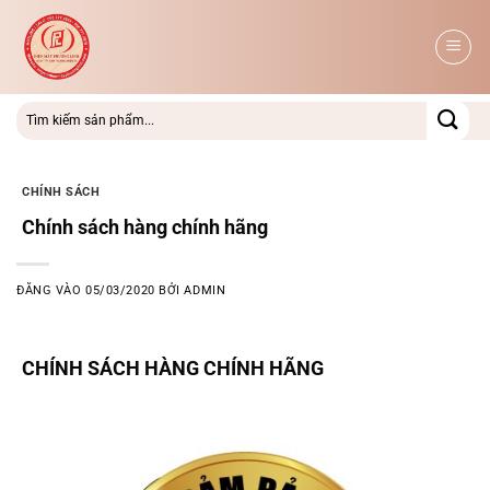
Bỏ
qua
nội
dung
CHÍNH SÁCH
Chính sách hàng chính hãng
ĐĂNG VÀO
05/03/2020
BỞI
ADMIN
CHÍNH SÁCH HÀNG CHÍNH HÃNG