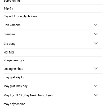
Bếp Điện Từ
Bếp Ga
Cây nước nóng lạnh Karofi
Dàn karaoke
Điều hòa
Gia dụng
Hút Mùi
Khuyến mãi gốc
Loa nghe nhạc
máy giặt sấy lg
Máy giặt, máy sấy
Máy Lọc Nước, Cây Nước Nóng Lạnh
máy sấy toshiba