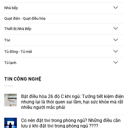
Nhà bếp
Quạt điện - Quạt điều hòa
Thiết Bị Nhà Bếp
Tivi
Tủ đông - Tủ mát
Tủ lạnh
TIN CÔNG NGHỆ
Bật điều hòa 26 độ C khi ngủ: Tưởng tiết kiệm điện
nhưng lại là thói quen sai lầm, hại sức khỏe mà rất
nhiều người mắc phải
Không
có
Có nên đặt tivi trong phòng ngủ? Những điều cần
bình
luận
lưu ý khi đặt tivi trong phòng ngủ ????
ở