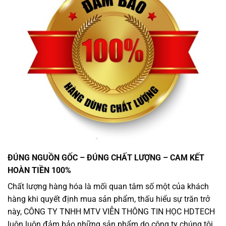
ĐÚNG NGUỒN GỐC – ĐÚNG CHẤT LƯỢNG – CAM KẾT
HOÀN TIỀN 100%
Chất lượng hàng hóa là mối quan tâm số một của khách
hàng khi quyết định mua sản phẩm, thấu hiểu sự trăn trở
này, CÔNG TY TNHH MTV VIỄN THÔNG TIN HỌC HDTECH
luôn luôn đảm bảo những sản phẩm do công ty chúng tôi