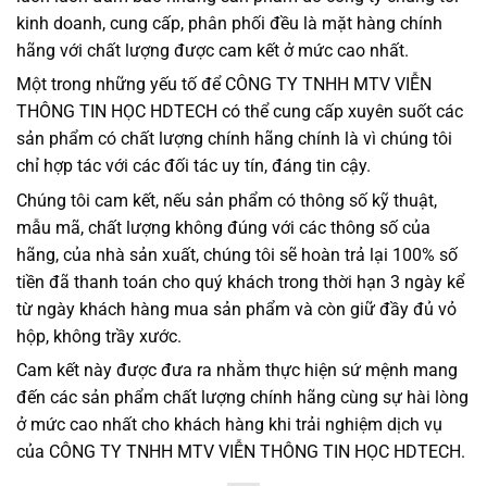
kinh doanh, cung cấp, phân phối đều là mặt hàng chính
hãng với chất lượng được cam kết ở mức cao nhất.
Một trong những yếu tố để CÔNG TY TNHH MTV VIỄN
THÔNG TIN HỌC HDTECH có thể cung cấp xuyên suốt các
sản phẩm có chất lượng chính hãng chính là vì chúng tôi
chỉ hợp tác với các đối tác uy tín, đáng tin cậy.
Chúng tôi cam kết, nếu sản phẩm có thông số kỹ thuật,
mẫu mã, chất lượng không đúng với các thông số của
hãng, của nhà sản xuất, chúng tôi sẽ hoàn trả lại 100% số
tiền đã thanh toán cho quý khách trong thời hạn 3 ngày kể
từ ngày khách hàng mua sản phẩm và còn giữ đầy đủ vỏ
hộp, không trầy xước.
Cam kết này được đưa ra nhằm thực hiện sứ mệnh mang
đến các sản phẩm chất lượng chính hãng cùng sự hài lòng
ở mức cao nhất cho khách hàng khi trải nghiệm dịch vụ
của CÔNG TY TNHH MTV VIỄN THÔNG TIN HỌC HDTECH.