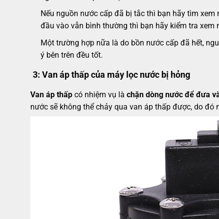
Nếu nguồn nước cấp đã bị tắc thì bạn hãy tìm xem nó
đầu vào vẫn bình thường thì bạn hãy kiểm tra xem
Một trường hợp nữa là do bồn nước cấp đã hết, ng
ý bên trên đều tốt.
3:
Van áp thấp của máy lọc nước bị hỏng
Van áp thấp
có nhiệm vụ là
chặn dòng nước để đưa và
nước sẽ không thể chảy qua van áp thấp được, do đó 