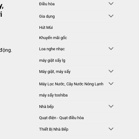
y,
Điều hòa
i
Gia dụng
Hút Mùi
Khuyến mãi gốc
Loa nghe nhạc
 động.
máy giặt sấy lg
Máy giặt, máy sấy
Máy Lọc Nước, Cây Nước Nóng Lạnh
máy sấy toshiba
Nhà bếp
Quạt điện - Quạt điều hòa
Thiết Bị Nhà Bếp