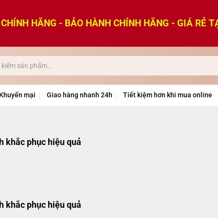
CHÍNH HÃNG - BẢO HÀNH CHÍNH HÃNG - GIÁ RẺ T
Khuyến mại
Giao hàng nhanh 24h
Tiết kiệm hơn khi mua online
h khắc phục hiệu quả
h khắc phục hiệu quả