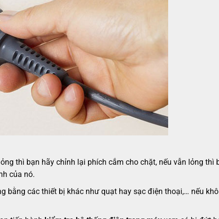
lỏng thì bạn hãy chỉnh lại phích cắm cho chặt, nếu vẫn lỏng thì
nh của nó.
 bằng các thiết bị khác như quạt hay sạc điện thoại,… nếu khô