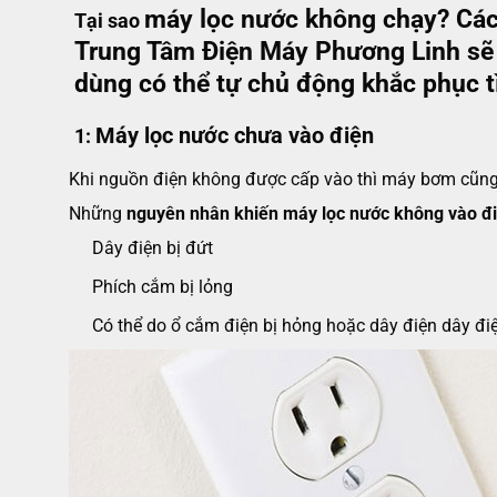
máy lọc nước
không chạy? Cách
Tại sao
Trung Tâm Điện Máy Phương Linh sẽ ch
dùng có thể tự chủ động khắc phục tì
Máy lọc nước chưa vào điện
1:
Khi nguồn điện không được cấp vào thì máy bơm cũng
Những
nguyên nhân khiến máy lọc nước không vào đi
Dây điện bị đứt
Phích cắm bị lỏng
Có thể do ổ cắm điện bị hỏng hoặc dây điện dây điệ