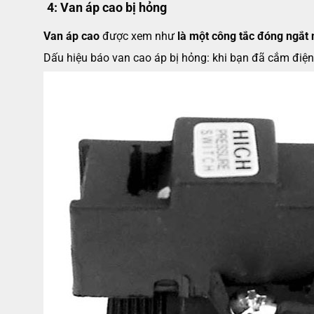
4:
Van áp cao bị hỏng
Van áp cao
được xem như
là một công tắc đóng ngắt
Dấu hiệu báo van cao áp bị hỏng: khi bạn đã cắm đi