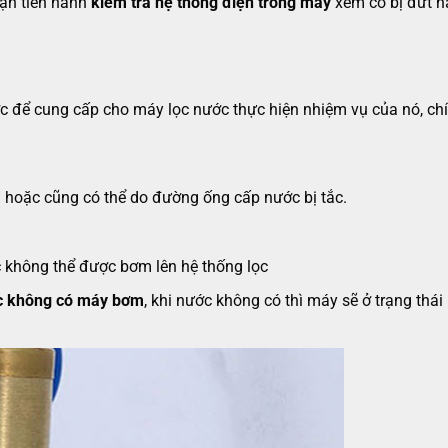
bạn tiến hành
kiểm tra hệ thống điện trong máy
xem có bị đứt h
 để cung cấp cho máy lọc nước thực hiện nhiệm vụ của nó, chí
 hoặc cũng có thể do đường ống cấp nước bị tắc.
 không thể được bơm lên hệ thống lọc
c không có máy bơm
, khi nước không có thì máy sẽ ở trạng thá