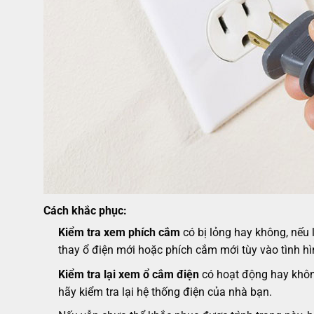
Cách khắc phục:
Kiểm tra xem phích cắm
có bị lỏng hay không, nếu 
thay ổ điện mới hoặc phích cắm mới tùy vào tình hì
Kiểm tra lại xem ổ cắm điện
có hoạt động hay không
hãy kiểm tra lại hệ thống điện của nhà bạn.