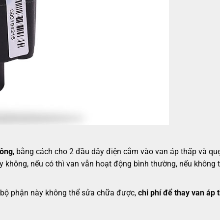
hông
, bằng cách cho 2 đầu dây điện cắm vào van áp thấp và qu
y không, nếu có thì van vẫn hoạt động bình thường, nếu không th
vì bộ phận này không thể sửa chữa được,
chi phí để thay van áp 