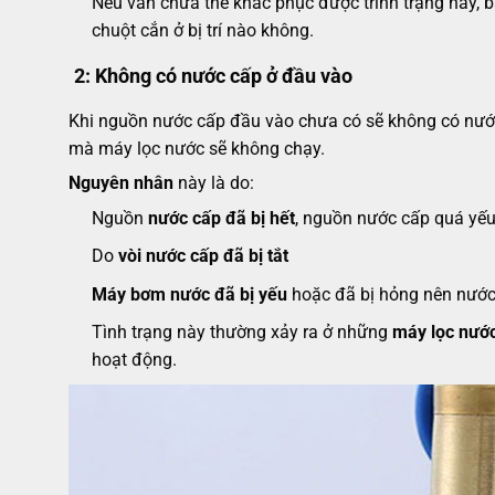
Nếu vẫn chưa thể khắc phục được trình trạng này, 
chuột cắn ở bị trí nào không.
2:
Không có nước cấp ở đầu vào
Khi nguồn nước cấp đầu vào chưa có sẽ không có nước
mà máy lọc nước sẽ không chạy.
Nguyên nhân
này là do:
Nguồn
nước cấp đã bị hết
, nguồn nước cấp quá yếu
Do
vòi nước cấp đã bị tắt
Máy bơm nước đã bị yếu
hoặc đã bị hỏng nên nước
Tình trạng này thường xảy ra ở những
máy lọc nướ
hoạt động.