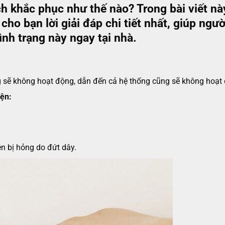
 khắc phục như thế nào? Trong bài viết nà
o bạn lời giải đáp chi tiết nhất, giúp ngườ
nh trạng này ngay tại nhà.
 sẽ không hoạt động, dẫn đến cả hệ thống cũng sẽ không hoạt
ện:
n bị hỏng do đứt dây.