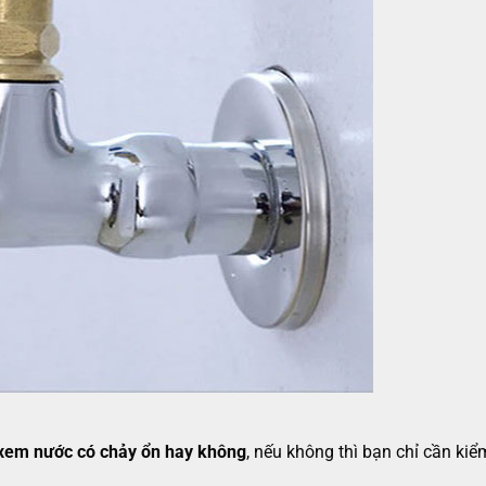
 xem nước có chảy ổn hay không
, nếu không thì bạn chỉ cần kiểm