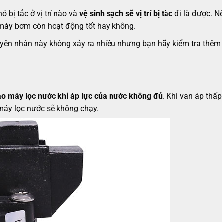
 bị tắc ở vị trí nào và
vệ sinh sạch sẽ vị trí bị tắc
đi là được. N
 máy bơm còn hoạt động tốt hay không.
uyên nhân này không xảy ra nhiều nhưng bạn hãy kiểm tra thêm
o máy lọc nước khi áp lực của nước không đủ
. Khi van áp thấp
máy lọc nước sẽ không chạy.