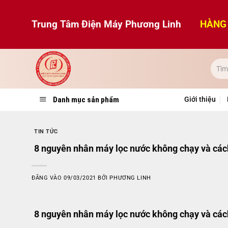
Bỏ
qua
Trung Tâm Điện Máy Phương Linh
HÀNG 
nội
dung
Danh mục sản phẩm
Giới thiệu
TIN TỨC
8 nguyên nhân máy lọc nước không chạy và các
ĐĂNG VÀO
09/03/2021
BỞI
PHƯƠNG LINH
8 nguyên nhân máy lọc nước không chạy và các