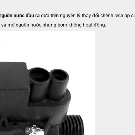
 nguồn nước đầu ra
dựa trên nguyên lý thay đổi chênh lệch áp s
ện và mở nguồn nước nhưng bơm không hoạt động.