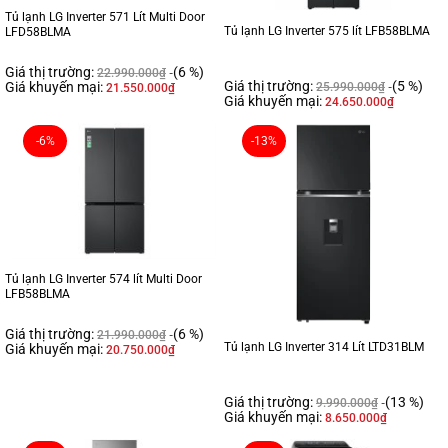
Tủ lạnh LG Inverter 571 Lít Multi Door
Tủ lạnh LG Inverter 575 lít LFB58BLMA
LFD58BLMA
Giá thị trường:
(6 %)
22.990.000
₫
Giá thị trường:
(5 %)
Giá khuyến mại:
25.990.000
₫
21.550.000
₫
Giá khuyến mại:
24.650.000
₫
-6%
-13%
Tủ lạnh LG Inverter 574 lít Multi Door
LFB58BLMA
Giá thị trường:
(6 %)
21.990.000
₫
Tủ lạnh LG Inverter 314 Lít LTD31BLM
Giá khuyến mại:
20.750.000
₫
Giá thị trường:
(13 %)
9.990.000
₫
Giá khuyến mại:
8.650.000
₫