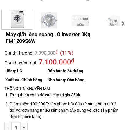
Máy giặt lồng ngang LG Inverter 9Kg
FM1209S6W
₫
Giá thị trường:
7.990.000
(11 %)
₫
7.100.000
Giá khuyến mại:
Hãng:
LG
Bảo hành:
24 tháng
Xuất xứ:
Chính hãng
Kho hàng:
Còn hàng
THÔNG TIN KHUYẾN MẠI
Tặng thêm chân đế cao cấp trị giá 350k
Giảm thêm 100.000đ/sản phẩm bắt đầu từ sản phẩm thứ 2
đối với đơn hàng nhiều sản phẩm (Áp dụng với các sản phẩm
điện tử, điện lạnh).