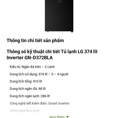
Thông tin chi tiết sản phẩm
Thông số kỹ thuật chi tiết Tủ lạnh LG 374 lít
Inverter GN-D372BLA
Kiểu tủ: Ngăn đá trên – 2 cánh
Dung tích sử dụng: 374 lít – 3 – 4 người
Dung tích tổng: 410 lít
Dung tích ngăn đá: 88 lít
Dung tích ngăn lạnh :286 lít
Công nghệ tiết kiệm điện: Smart Inverter
Công nghệ làm lạnh:
Door Cooling
Xem thêm