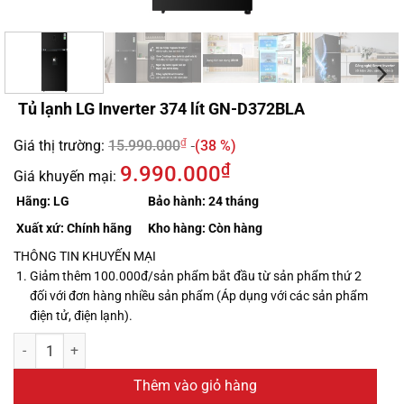
Tủ lạnh LG Inverter 374 lít GN-D372BLA
₫
Giá thị trường:
15.990.000
(38 %)
₫
9.990.000
Giá khuyến mại:
Hãng:
LG
Bảo hành:
24 tháng
Xuất xứ:
Chính hãng
Kho hàng:
Còn hàng
THÔNG TIN KHUYẾN MẠI
Giảm thêm 100.000đ/sản phẩm bắt đầu từ sản phẩm thứ 2
đối với đơn hàng nhiều sản phẩm (Áp dụng với các sản phẩm
điện tử, điện lạnh).
Thêm vào giỏ hàng