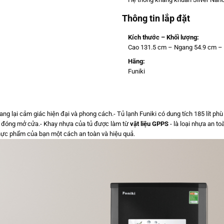
Thông tin lắp đặt
Kích thước – Khối lượng:
Cao 131.5 cm – Ngang 54.9 cm –
Hãng:
Funiki
 mang lại cảm giác hiện đại và phong cách.- Tủ lạnh Funiki có dung tích 185 lít 
hi đóng mở cửa.- Khay nhựa của tủ được làm từ
vật liệu GPPS
- là loại nhựa an t
hực phẩm của bạn một cách an toàn và hiệu quả.