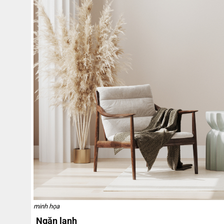
minh họa
Ngăn lạnh