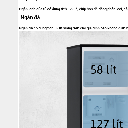
Ngăn lạnh của tủ có dung tích 127 lít, giúp bạn dễ dàng phân loại, 
Ngăn đá
Ngăn đá có dung tích 58 lít mang đến cho gia đình bạn không gian v