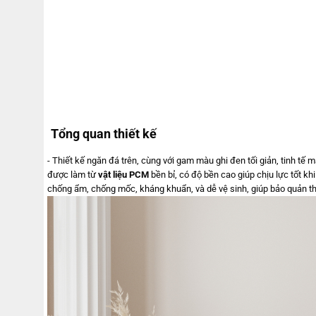
Tổng quan thiết kế
- Thiết kế ngăn đá trên, cùng với gam màu ghi đen tối giản, tinh tế
được làm từ
vật liệu PCM
bền bỉ, có độ bền cao giúp chịu lực tốt k
chống ẩm, chống mốc, kháng khuẩn, và dễ vệ sinh, giúp bảo quản t