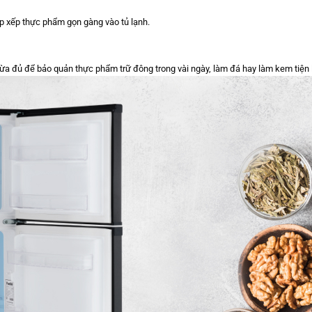
sắp xếp thực phẩm gọn gàng vào tủ lạnh.
ừa đủ để bảo quản thực phẩm trữ đông trong vài ngày, làm đá hay làm kem tiện l