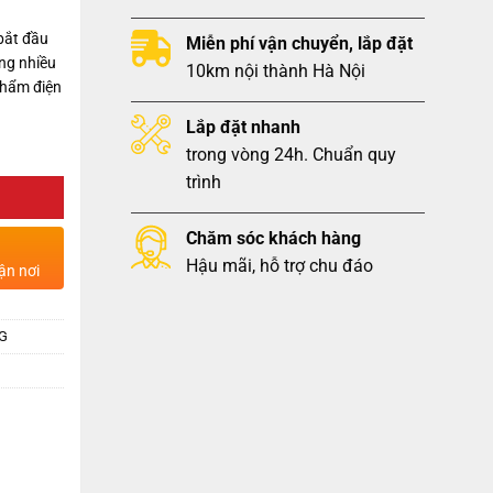
bắt đầu
Miễn phí vận chuyển, lắp đặt
ng nhiều
10km nội thành Hà Nội
phẩm điện
Lắp đặt nhanh
trong vòng 24h. Chuẩn quy
trình
Chăm sóc khách hàng
Hậu mãi, hỗ trợ chu đáo
ận nơi
DG