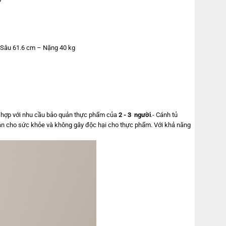
 Sâu 61.6 cm – Nặng 40 kg
phù hợp với nhu cầu bảo quản thực phẩm của
2 - 3 người
.- Cánh tủ
oàn cho sức khỏe và không gây độc hại cho thực phẩm. Với khả năng