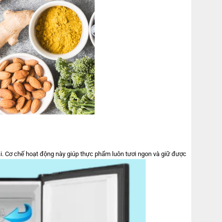
ải. Cơ chế hoạt động này giúp thực phẩm luôn tươi ngon và giữ được