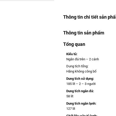
Thông tin chi tiết sản ph
Thông tin sản phẩm
Tổng quan
Kiểu tủ:
Ngăn đá trên – 2 cánh
Dung tích tổng:
Hãng không công bố
Dung tích sử dụng:
185 lít – 2 – 3 người
Dung tích ngăn đá:
58 lít
Dung tích ngăn lạnh:
127 lít
Chất liệu cửa tủ lạnh: