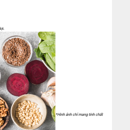
ợi.
*Hình ảnh chỉ mang tính chất