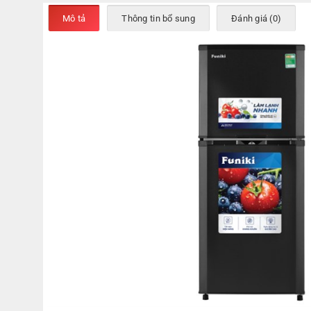
Mô tả
Thông tin bổ sung
Đánh giá (0)