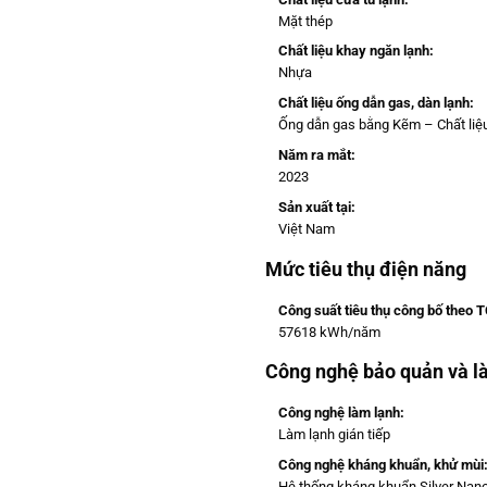
Mặt thép
Chất liệu khay ngăn lạnh:
Nhựa
Chất liệu ống dẫn gas, dàn lạnh:
Ống dẫn gas bằng Kẽm – Chất liệ
Năm ra mắt:
2023
Sản xuất tại:
Việt Nam
Mức tiêu thụ điện năng
Công suất tiêu thụ công bố theo 
57618 kWh/năm
Công nghệ bảo quản và l
Công nghệ làm lạnh:
Làm lạnh gián tiếp
Công nghệ kháng khuẩn, khử mùi
Hệ thống kháng khuẩn Silver Nan