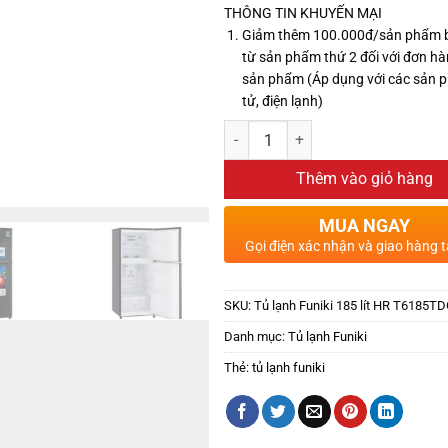
THÔNG TIN KHUYẾN MẠI
Giảm thêm 100.000đ/sản phẩm 
từ sản phẩm thứ 2 đối với đơn hà
sản phẩm (Áp dụng với các sản 
tử, điện lạnh)
Thêm vào giỏ hàng
MUA NGAY
Gọi điện xác nhận và giao hàng t
SKU:
Tủ lạnh Funiki 185 lít HR T6185T
Danh mục:
Tủ lạnh Funiki
Thẻ:
tủ lạnh funiki