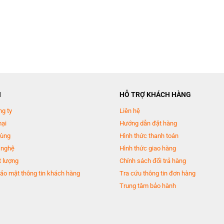
N
HỖ TRỢ KHÁCH HÀNG
ng ty
Liên hệ
mại
Hướng dẫn đặt hàng
dùng
Hình thức thanh toán
 nghệ
Hình thức giao hàng
 lượng
Chính sách đổi trả hàng
ảo mật thông tin khách hàng
Tra cứu thông tin đơn hàng
Trung tâm bảo hành