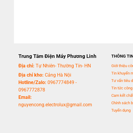
Trung Tâm Điện Máy Phương Linh
THÔNG TI
Địa chỉ:
Tự Nhiên- Thường Tín- HN
Giới thiệu cô
Tin khuyến 
Địa chỉ kho:
Cảng Hà Nội
Tư vấn tiêu 
Hotline/Zalo:
0967774849
-
Tin tức công
0967772878
Cam kết chất
Email:
Chính sách b
nguyencong.electrolux@gmail.com
Tuyển dụng