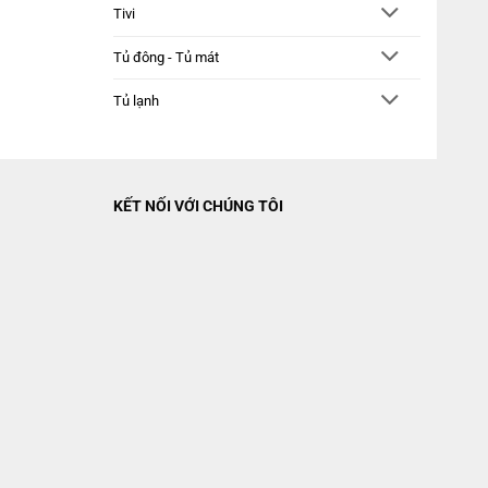
Tivi
Tủ đông - Tủ mát
Tủ lạnh
KẾT NỐI VỚI CHÚNG TÔI