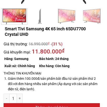
Smart Tivi Samsung 4K 65 inch 65DU7700
Crystal UHD
₫
Giá thị trường:
16.990.000
(31 %)
₫
11.800.000
Giá khuyến mại:
Hãng:
Samsung
Bảo hành:
24 tháng
Xuất xứ:
Chính hãng
Kho hàng:
Còn hàng
THÔNG TIN KHUYẾN MẠI
Giảm thêm 100.000đ/sản phẩm bắt đầu từ sản phẩm thứ 2
đối với đơn hàng nhiều sản phẩm (Áp dụng với các sản phẩm
điện tử, điện lạnh).