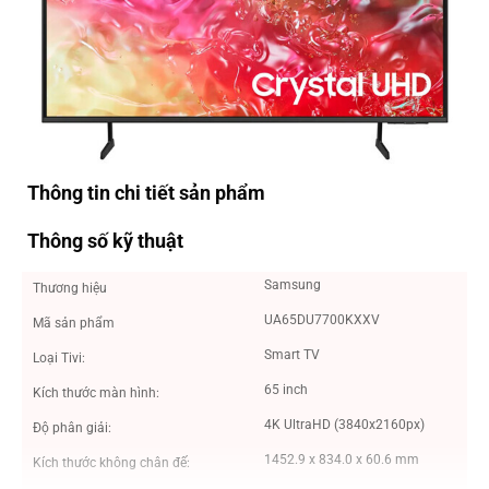
Thông tin chi tiết sản phẩm
Thông số kỹ thuật
Samsung
Thương hiệu
UA65DU7700KXXV
Mã sản phẩm
Smart TV
Loại Tivi:
65 inch
Kích thước màn hình:
4K UltraHD (3840x2160px)
Độ phân giải:
1452.9 x 834.0 x 60.6 mm
Kích thước không chân đế: