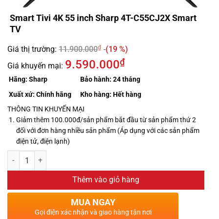
Smart Tivi 4K 55 inch Sharp 4T-C55CJ2X Smart
TV
₫
Giá thị trường:
11.900.000
(19 %)
₫
9.590.000
Giá khuyến mại:
Hãng:
Sharp
Bảo hành:
24 tháng
Xuất xứ:
Chính hãng
Kho hàng:
Hết hàng
THÔNG TIN KHUYẾN MẠI
Giảm thêm 100.000đ/sản phẩm bắt đầu từ sản phẩm thứ 2
đối với đơn hàng nhiều sản phẩm (Áp dụng với các sản phẩm
điện tử, điện lạnh)
Thêm vào giỏ hàng
MUA NGAY
Gọi điện xác nhận và giao hàng tận nơi