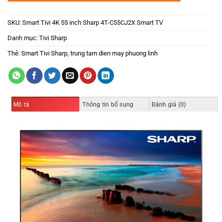
SKU:
Smart Tivi 4K 55 inch Sharp 4T-C55CJ2X Smart TV
Danh mục:
Tivi Sharp
Thẻ:
Smart Tivi Sharp
,
trung tam dien may phuong linh
Mô tả
Thông tin bổ sung
Đánh giá (0)