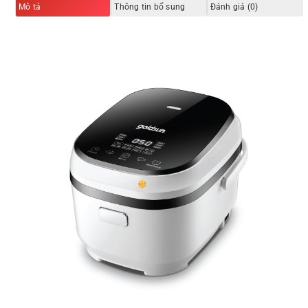
Mô tả
Thông tin bổ sung
Đánh giá (0)