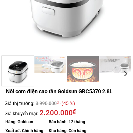
Nồi cơm điện cao tần Goldsun GRC5370 2.8L
₫
Giá thị trường:
3.990.000
(45 %)
₫
2.200.000
Giá khuyến mại:
Hãng:
Goldsun
Bảo hành:
12 tháng
Xuất xứ:
Chính hãng
Kho hàng:
Còn hàng