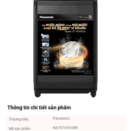
Thông tin chi tiết sản phẩm
Panasonic
Thương hiệu
NA-FD165V3BV
Mã sản phẩm