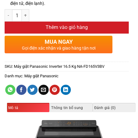
điện tử, điện lạnh).
Thêm vào giỏ hàng
MUA NGAY
Gọi điện xác nhận và giao hàng tận nơi
SKU:
Máy giặt Panasonic Inverter 16.5 Kg NA-FD165V3BV
Danh mục:
Máy giặt Panasonic
Mô tả
Thông tin bổ sung
Đánh giá (0)