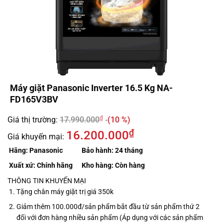
Máy giặt Panasonic Inverter 16.5 Kg NA-
FD165V3BV
₫
Giá thị trường:
17.990.000
(10 %)
₫
16.200.000
Giá khuyến mại:
Hãng:
Panasonic
Bảo hành:
24 tháng
Xuất xứ:
Chính hãng
Kho hàng:
Còn hàng
THÔNG TIN KHUYẾN MẠI
Tặng chân máy giặt trị giá 350k
Giảm thêm 100.000đ/sản phẩm bắt đầu từ sản phẩm thứ 2
đối với đơn hàng nhiều sản phẩm (Áp dụng với các sản phẩm