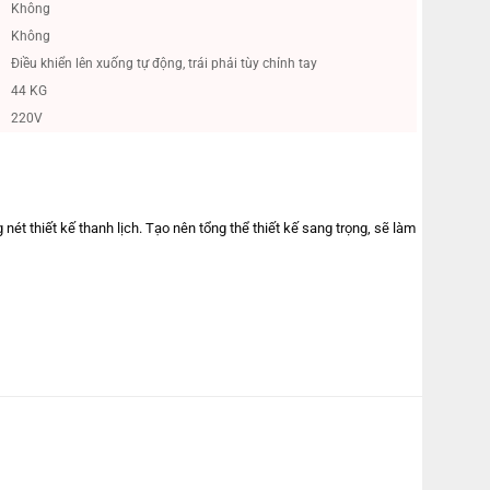
Không
Không
Điều khiển lên xuống tự động, trái phải tùy chỉnh tay
44 KG
220V
t thiết kế thanh lịch. Tạo nên tổng thể thiết kế sang trọng, sẽ làm