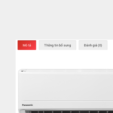
Mô tả
Thông tin bổ sung
Đánh giá (0)