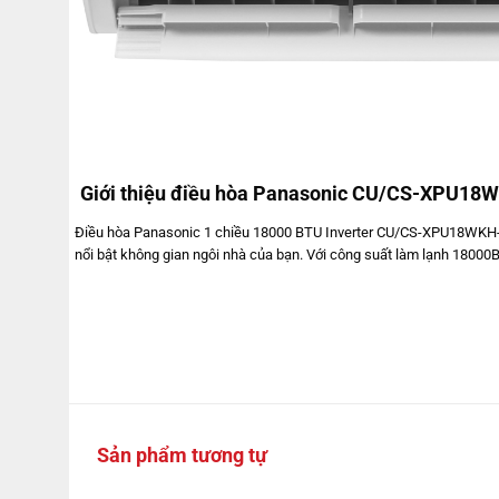
Giới thiệu điều hòa Panasonic CU/CS-XPU18
Điều hòa Panasonic 1 chiều 18000 BTU Inverter CU/CS-XPU18WKH-8B sở
nổi bật không gian ngôi nhà của bạn. Với công suất làm lạnh 18000
Sản phẩm tương tự