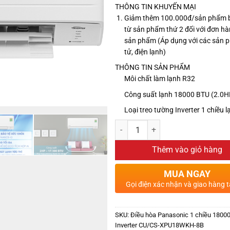
THÔNG TIN KHUYẾN MẠI
Giảm thêm 100.000đ/sản phẩm 
từ sản phẩm thứ 2 đối với đơn hà
sản phẩm (Áp dụng với các sản 
tử, điện lạnh)
THÔNG TIN SẢN PHẨM
Môi chất làm lạnh R32
Công suất lạnh 18000 BTU (2.0H
Loại treo tường Inverter 1 chiều 
Thêm vào giỏ hàng
MUA NGAY
Gọi điện xác nhận và giao hàng t
SKU:
Điều hòa Panasonic 1 chiều 1800
Inverter CU/CS-XPU18WKH-8B