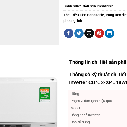
Danh mục:
Điều hòa Panasonic
Thẻ:
Điều Hòa Panasonic
,
trung tam di
phuong linh
Thông tin chi tiết sản ph
Thông số kỹ thuật chi ti
Inverter CU/CS-XPU18W
Hãng
Phạm vi làm lạnh hiệu quả
Model
Công nghệ Inverter
Gas sử dụng