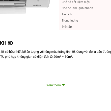
Chế độ tiết kiệm điện
Chế độ làm lạnh nhanh
Tiện ích
Trọng lượng
Điện áp
WKH-8B
 hữu thiết kế ấn tượng với tông màu trắng tinh tế. Cùng với đó là các đường né
BTU phù hợp không gian có diện tích từ 20m² – 30m².
Xem thêm