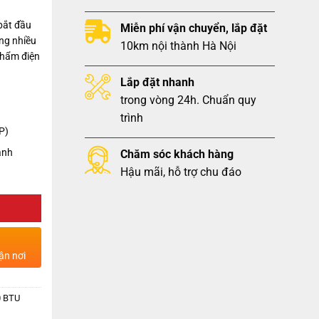
bắt đầu
Miễn phí vận chuyển, lắp đặt
ng nhiều
10km nội thành Hà Nội
phẩm điện
Lắp đặt nhanh
trong vòng 24h. Chuẩn quy
trình
P)
lạnh
Chăm sóc khách hàng
Hậu mãi, hỗ trợ chu đáo
ận nơi
0 BTU