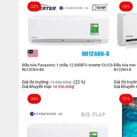
-22%
-24%
Điều hòa Panasonic 1 chiều 12.000BTU inverter CU/CS-
Điều hòa tre
RU12CKH-8D
N12ZKH-8
Giá thị trường:
(22 %)
Giá thị trườ
13.990.000
₫
Giá khuyến mại:
Giá khuyến 
10.950.000
₫
-24%
-31%