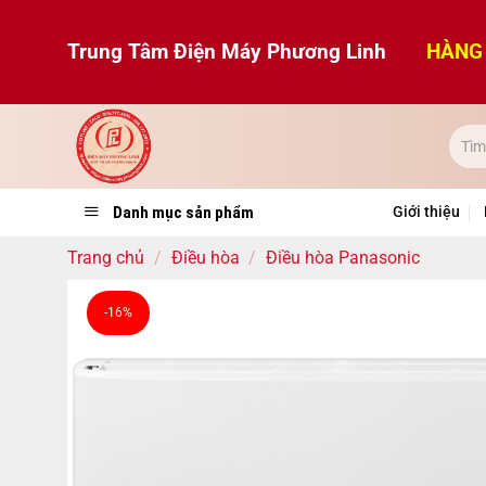
Bỏ
qua
Trung Tâm Điện Máy Phương Linh
HÀNG 
nội
dung
Danh mục sản phẩm
Giới thiệu
Trang chủ
/
Điều hòa
/
Điều hòa Panasonic
-16%