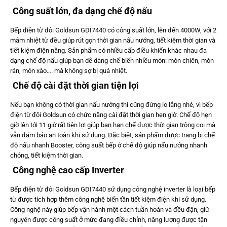
Công suất lớn, đa dạng chế độ nấu
Bếp điện từ đôi Goldsun GDI7440 có công suất lớn, lên đến 4000W, với 2
mâm nhiệt từ đều giúp rút gọn thời gian nấu nướng, tiết kiệm thời gian và
tiết kiệm điện năng. Sản phẩm có nhiều cấp điều khiển khác nhau đa
dạng chế độ nấu giúp bạn dễ dàng chế biến nhiều món: món chiên, món
rán, món xào…. mà không sợ bị quá nhiệt.
Chế độ cài đặt thời gian tiện lợi
Nếu bạn không có thời gian nấu nướng thì cũng đừng lo lắng nhé, vì bếp
điện từ đôi Goldsun có chức năng cài đặt thời gian hẹn giờ. Chế độ hẹn
giờ lên tới 11 giờ rất tiện lợi giúp bạn hạn chế được thời gian trông coi mà
vẫn đảm bảo an toàn khi sử dụng. Đặc biệt, sản phẩm được trang bị chế
độ nấu nhanh Booster, công suất bếp ở chế độ giúp nấu nướng nhanh
chóng, tiết kiệm thời gian.
Công nghệ cao cấp Inverter
Bếp điện từ đôi Goldsun GDI7440 sử dụng công nghệ inverter là loại bếp
từ được tích hợp thêm công nghệ biến tần tiết kiệm điện khi sử dụng.
Công nghệ này giúp bếp vận hành một cách tuần hoàn và đều đặn, giữ
nguyên được công suất ở mức đang điều chỉnh, năng lượng được tận