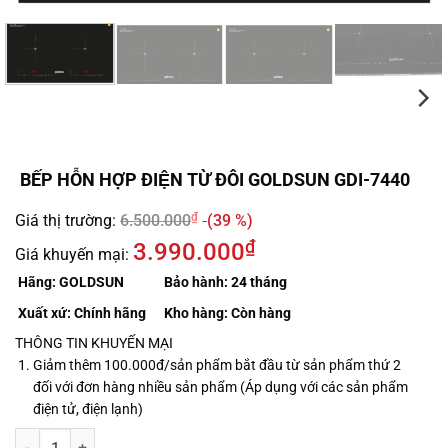
BẾP HỖN HỢP ĐIỆN TỪ ĐÔI GOLDSUN GDI-7440
₫
Giá thị trường:
6.500.000
(39 %)
₫
3.990.000
Giá khuyến mại:
Hãng:
GOLDSUN
Bảo hành:
24 tháng
Xuất xứ:
Chính hãng
Kho hàng:
Còn hàng
THÔNG TIN KHUYẾN MẠI
Giảm thêm 100.000đ/sản phẩm bắt đầu từ sản phẩm thứ 2
đối với đơn hàng nhiều sản phẩm (Áp dụng với các sản phẩm
điện tử, điện lạnh)