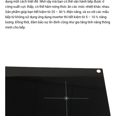
dụng một cách triệt để. Nhờ vậy mà bạn có thể vận hành bếp được ở
công suất cực thấp, có thể hâm nóng thức ăn các mức nhiệt khác nhau.
Sản phẩm giúp bạn tiết kiệm từ 25 – 30 % điện năng, và so với các mẫu
bếp từ không sử dụng ứng dụng inverter thì tiết kiệm từ 5 – 10 % năng
lượng. Đồng thời, đảm bảo sự ổn định cũng như gia tăng tính năng thông
minh cho bếp.