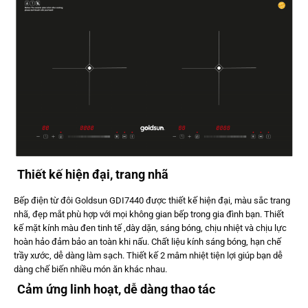
Thiết kế hiện đại, trang nhã
Bếp điện từ đôi Goldsun GDI7440 được thiết kế hiện đại, màu sắc trang
nhã, đẹp mắt phù hợp với mọi không gian bếp trong gia đình bạn. Thiết
kế mặt kính màu đen tinh tế ,dày dặn, sáng bóng, chịu nhiệt và chịu lực
hoàn hảo đảm bảo an toàn khi nấu. Chất liệu kính sáng bóng, hạn chế
trầy xước, dễ dàng làm sạch. Thiết kế 2 mâm nhiệt tiện lợi giúp bạn dễ
dàng chế biến nhiều món ăn khác nhau.
Cảm ứng linh hoạt, dễ dàng thao tác