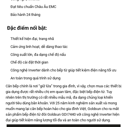
Đạt tiêu chuẩn Châu Âu EMC
Bảo hành 24 tháng
Đặc điểm nổi bật:
Thiết kế hiện đại, trang nhã
Cảm ứng linh hoạt, dễ dàng thao tác
Công suất lớn, đa dạng chế độ nấu
Chế độ cài đặt thời gian
Công nghệ Inverter dành cho bếp từ giúp tiết kiệm điện năng tối ưu
An toàn trong quá trình sử dụng
Căn bếp chính là nơi “giữ lửa” trong gia đình, vì vậy, chọn mua các thiết bị
gia dụng được rất nhiều chị em quan tâm, đặc biệt bếp điện từ. Tuy
nhiên trên thị trường có rất nhiều mẫu mã, đa dạng chủng loại khiến
người tiêu dùng băn khoăn. Với 25 năm kinh nghiệm sản xuất và mong
muốn mang lại căn bếp hoàn hảo cho gia đình Việt, Goldsun cho ra mắt
sản phẩm bếp điện từ đôi Goldsun GDI7440 với công nghệ Inverter hiện
đại giúp tiết kiệm năng lượng tối đa và an toàn cho người sử dụng.