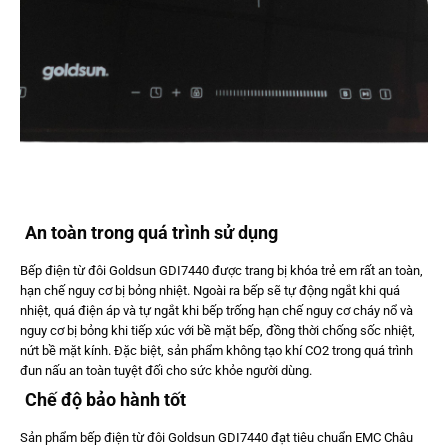
An toàn trong quá trình sử dụng
Bếp điện từ đôi Goldsun GDI7440 được trang bị khóa trẻ em rất an toàn,
hạn chế nguy cơ bị bỏng nhiệt. Ngoài ra bếp sẽ tự động ngắt khi quá
nhiệt, quá điện áp và tự ngắt khi bếp trống hạn chế nguy cơ cháy nổ và
nguy cơ bị bỏng khi tiếp xúc với bề mặt bếp, đồng thời chống sốc nhiệt,
nứt bề mặt kính. Đặc biệt, sản phẩm không tạo khí CO2 trong quá trình
đun nấu an toàn tuyệt đối cho sức khỏe người dùng.
Chế độ bảo hành tốt
Sản phẩm bếp điện từ đôi Goldsun GDI7440 đạt tiêu chuẩn EMC Châu