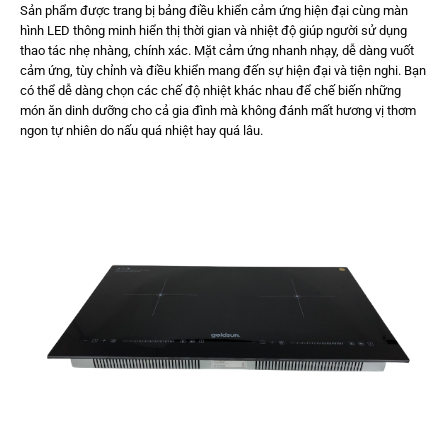
Sản phẩm được trang bị bảng điều khiển cảm ứng hiện đại cùng màn
hình LED thông minh hiển thị thời gian và nhiệt độ giúp người sử dụng
thao tác nhẹ nhàng, chính xác. Mặt cảm ứng nhanh nhạy, dễ dàng vuốt
cảm ứng, tùy chỉnh và điều khiển mang đến sự hiện đại và tiện nghi. Bạn
có thể dễ dàng chọn các chế độ nhiệt khác nhau để chế biến những
món ăn dinh dưỡng cho cả gia đình mà không đánh mất hương vị thơm
ngon tự nhiên do nấu quá nhiệt hay quá lâu.