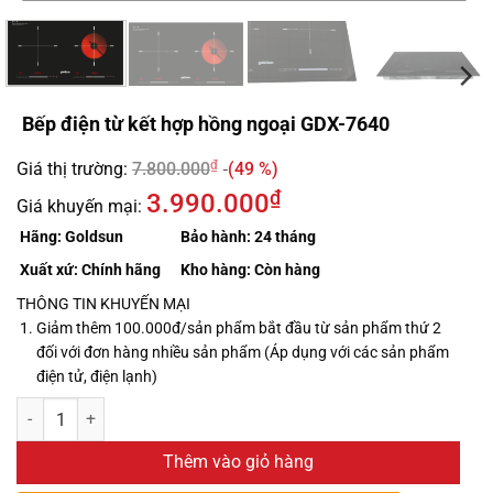
Bếp điện từ kết hợp hồng ngoại GDX-7640
₫
Giá thị trường:
7.800.000
(49 %)
₫
3.990.000
Giá khuyến mại:
Hãng:
Goldsun
Bảo hành:
24 tháng
Xuất xứ:
Chính hãng
Kho hàng:
Còn hàng
THÔNG TIN KHUYẾN MẠI
Giảm thêm 100.000đ/sản phẩm bắt đầu từ sản phẩm thứ 2
đối với đơn hàng nhiều sản phẩm (Áp dụng với các sản phẩm
điện tử, điện lạnh)
Thêm vào giỏ hàng