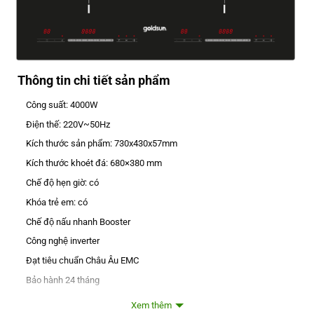
Thông tin chi tiết sản phẩm
Công suất: 4000W
Điện thế: 220V~50Hz
Kích thước sản phẩm: 730x430x57mm
Kích thước khoét đá: 680×380 mm
Chế độ hẹn giờ: có
Khóa trẻ em: có
Chế độ nấu nhanh Booster
Công nghệ inverter
Đạt tiêu chuẩn Châu Âu EMC
Bảo hành 24 tháng
Xem thêm
Đặc điểm nổi bật: