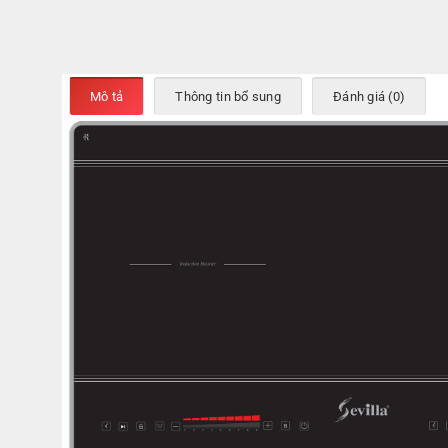
Mô tả
Thông tin bổ sung
Đánh giá (0)