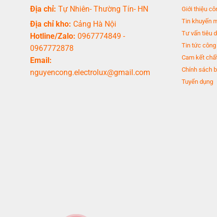
Địa chỉ:
Tự Nhiên- Thường Tín- HN
Giới thiệu cô
Tin khuyến 
Địa chỉ kho:
Cảng Hà Nội
Tư vấn tiêu 
Hotline/Zalo:
0967774849
-
Tin tức công
0967772878
Cam kết chất
Email:
Chính sách b
nguyencong.electrolux@gmail.com
Tuyển dụng