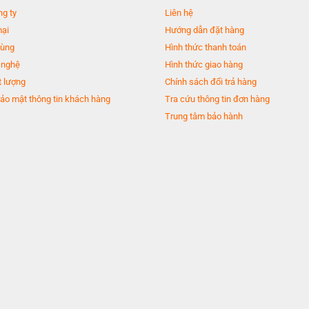
ng ty
Liên hệ
mại
Hướng dẫn đặt hàng
dùng
Hình thức thanh toán
 nghệ
Hình thức giao hàng
 lượng
Chính sách đổi trả hàng
ảo mật thông tin khách hàng
Tra cứu thông tin đơn hàng
Trung tâm bảo hành