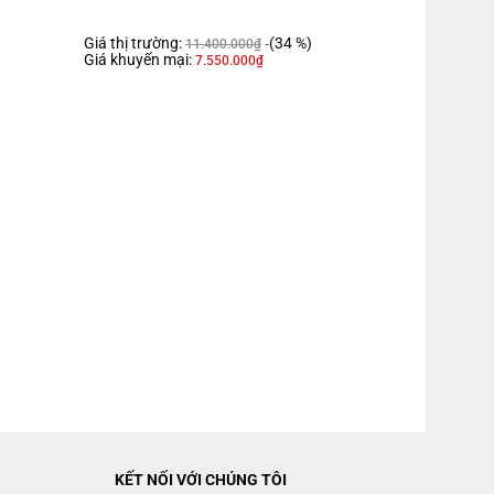
Giá thị trường:
(34 %)
11.400.000
₫
Giá khuyến mại:
7.550.000
₫
KẾT NỐI VỚI CHÚNG TÔI