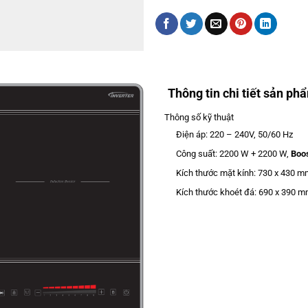
Thông tin chi tiết sản ph
Thông số kỹ thuật
Điện áp: 220 – 240V, 50/60 Hz
Công suất: 2200 W + 2200 W,
Boo
Kích thước mặt kính: 730 x 430 m
Kích thước khoét đá: 690 x 390 