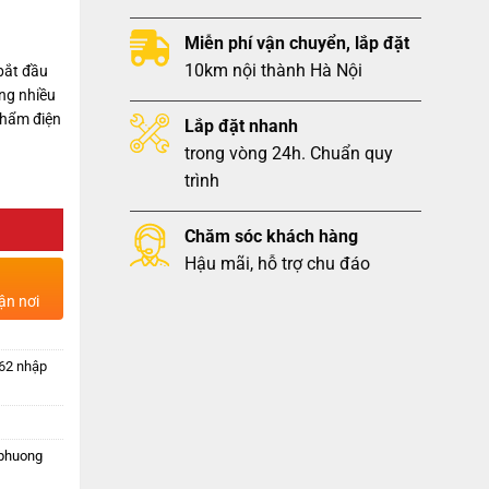
Miễn phí vận chuyển, lắp đặt
10km nội thành Hà Nội
bắt đầu
ng nhiều
phẩm điện
Lắp đặt nhanh
trong vòng 24h. Chuẩn quy
trình
Chăm sóc khách hàng
Hậu mãi, hỗ trợ chu đáo
ận nơi
A62 nhập
 phuong