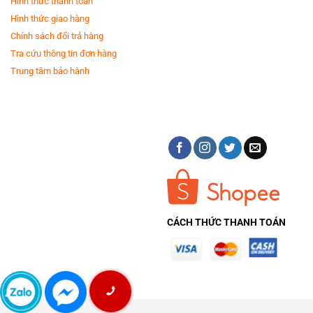
Hình thức thanh toán
Hình thức giao hàng
Chính sách đổi trả hàng
Tra cứu thông tin đơn hàng
Trung tâm bảo hành
*Hình ảnh chỉ mang tính chất minh họa
Công nghệ tiết kiệm điện
-
Origin Inverter
điều chỉnh công suất vận hành linh hoạt, giảm tiếng ồn
và tiêu thụ điện năng đáng kể.- Đảm bảo vận hành ổn định và bền bỉ, phù
hợp cho nhu cầu sử dụng liên tục của gia đình.
CÁCH THỨC THANH TOÁN