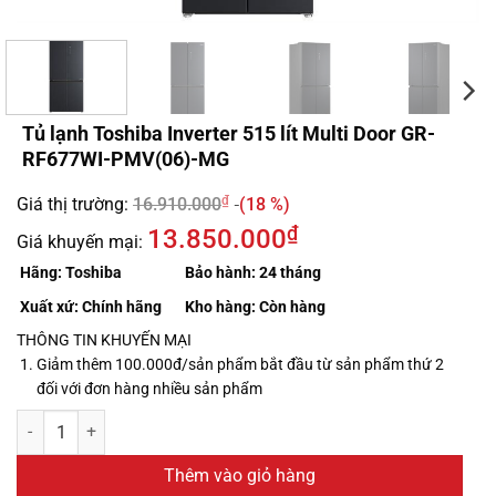
Tủ lạnh Toshiba Inverter 515 lít Multi Door GR-
RF677WI-PMV(06)-MG
₫
Giá thị trường:
16.910.000
(18 %)
₫
13.850.000
Giá khuyến mại:
Hãng:
Toshiba
Bảo hành:
24 tháng
Xuất xứ:
Chính hãng
Kho hàng:
Còn hàng
THÔNG TIN KHUYẾN MẠI
Giảm thêm 100.000đ/sản phẩm bắt đầu từ sản phẩm thứ 2
đối với đơn hàng nhiều sản phẩm
Thêm vào giỏ hàng