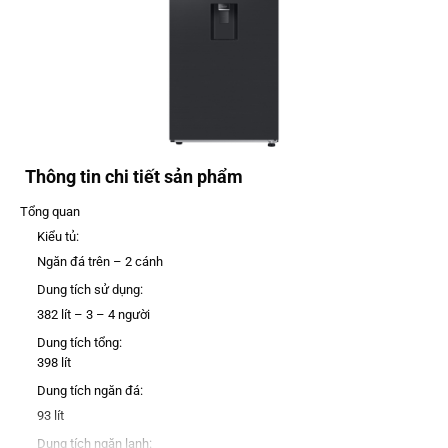
Thông tin chi tiết sản phẩm
Tổng quan
Kiểu tủ:
Ngăn đá trên – 2 cánh
Dung tích sử dụng:
382 lít – 3 – 4 người
Dung tích tổng:
398 lít
Dung tích ngăn đá:
93 lít
Dung tích ngăn lạnh: