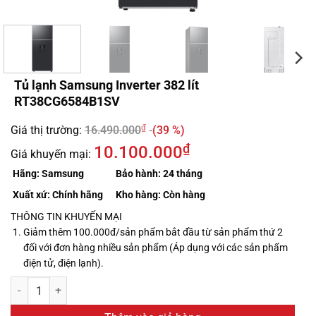
Tủ lạnh Samsung Inverter 382 lít
RT38CG6584B1SV
₫
Giá thị trường:
16.490.000
(39 %)
₫
10.100.000
Giá khuyến mại:
Hãng:
Samsung
Bảo hành:
24 tháng
Xuất xứ:
Chính hãng
Kho hàng:
Còn hàng
THÔNG TIN KHUYẾN MẠI
Giảm thêm 100.000đ/sản phẩm bắt đầu từ sản phẩm thứ 2
đối với đơn hàng nhiều sản phẩm (Áp dụng với các sản phẩm
điện tử, điện lạnh).