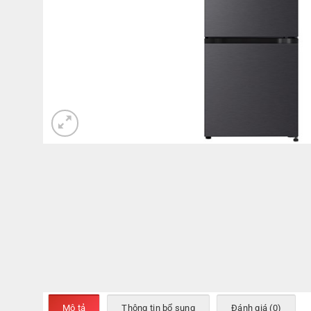
Mô tả
Thông tin bổ sung
Đánh giá (0)