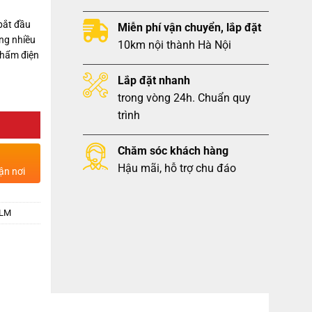
bắt đầu
Miễn phí vận chuyển, lắp đặt
ng nhiều
10km nội thành Hà Nội
phẩm điện
Lắp đặt nhanh
trong vòng 24h. Chuẩn quy
trình
Chăm sóc khách hàng
Hậu mãi, hỗ trợ chu đáo
ận nơi
BLM