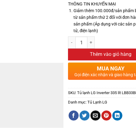
THÔNG TIN KHUYẾN MẠI
Giảm thêm 100.000đ/sản phẩm 
từ sản phẩm thứ 2 đối với đơn hà
sản phẩm (Áp dụng với các sản 
tử, điện lạnh)
Thêm vào giỏ hàng
MUA NGAY
Gọi điện xác nhận và giao hàng t
SKU:
Tủ lạnh LG Inverter 335 lít LBB33
Danh mục:
Tủ Lạnh LG