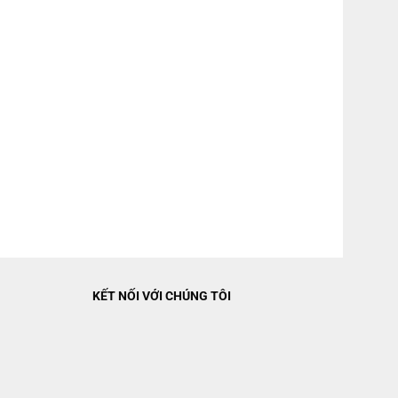
*Hình ảnh chỉ mang tính chất
KẾT NỐI VỚI CHÚNG TÔI