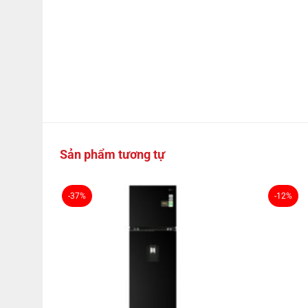
Sản phẩm tương tự
-37%
-12%