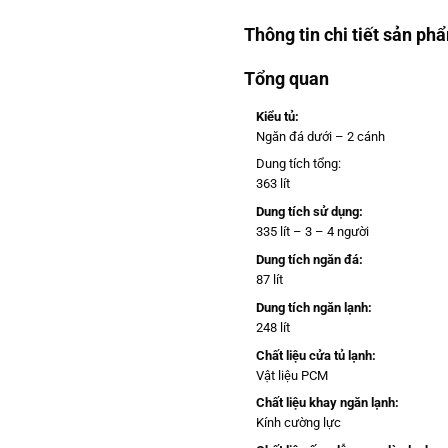
Thông tin chi tiết sản ph
Tổng quan
Kiểu tủ:
Ngăn đá dưới – 2 cánh
Dung tích tổng:
363 lít
Dung tích sử dụng:
335 lít – 3 – 4 người
Dung tích ngăn đá:
87 lít
Dung tích ngăn lạnh:
248 lít
Chất liệu cửa tủ lạnh:
Vật liệu PCM
Chất liệu khay ngăn lạnh:
Kính cường lực