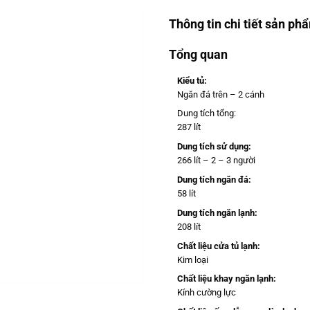
Thông tin chi tiết sản ph
Tổng quan
Kiểu tủ:
Ngăn đá trên – 2 cánh
Dung tích tổng:
287 lít
Dung tích sử dụng:
266 lít – 2 – 3 người
Dung tích ngăn đá:
58 lít
Dung tích ngăn lạnh:
208 lít
Chất liệu cửa tủ lạnh:
Kim loại
Chất liệu khay ngăn lạnh:
Kính cường lực