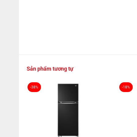
Sản phẩm tương tự
-38%
-18%