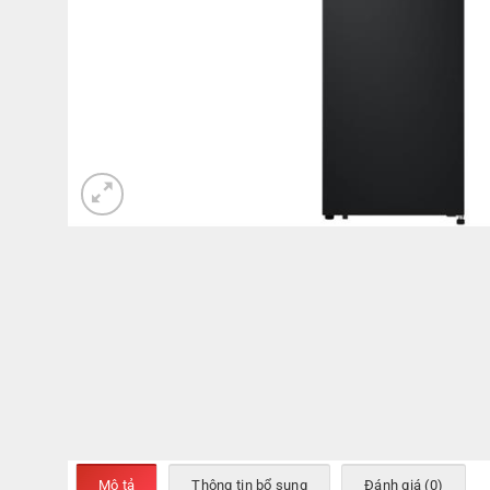
Mô tả
Thông tin bổ sung
Đánh giá (0)