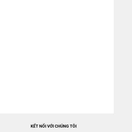
*Hình ảnh chỉ mang tính chất
KẾT NỐI VỚI CHÚNG TÔI