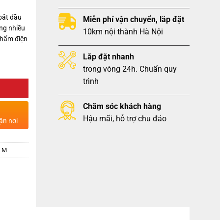
bắt đầu
Miễn phí vận chuyển, lắp đặt
ng nhiều
10km nội thành Hà Nội
phẩm điện
Lắp đặt nhanh
trong vòng 24h. Chuẩn quy
trình
Chăm sóc khách hàng
Hậu mãi, hỗ trợ chu đáo
ận nơi
BLM