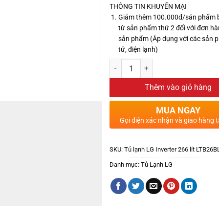
THÔNG TIN KHUYẾN MẠI
Giảm thêm 100.000đ/sản phẩm 
từ sản phẩm thứ 2 đối với đơn hà
sản phẩm (Áp dụng với các sản 
tử, điện lạnh)
Thêm vào giỏ hàng
MUA NGAY
Gọi điện xác nhận và giao hàng t
SKU:
Tủ lạnh LG Inverter 266 lít LTB26
Danh mục:
Tủ Lạnh LG