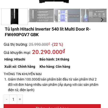
Tủ lạnh Hitachi Inverter 540 lít Multi Door R-
FW690PGV7 GBK
₫
Giá thị trường:
25.990.000
(22 %)
₫
20.290.000
Giá khuyến mại:
Hãng:
Hitachi
Bảo hành:
24 tháng
Xuất xứ:
Chính hãng
Kho hàng:
Còn hàng
THÔNG TIN KHUYẾN MẠI
Giảm thêm 100.000đ/sản phẩm bắt đầu từ sản phẩm thứ 2
đối với đơn hàng nhiều sản phẩm (Áp dụng với các sản phẩm
điện tử, điện lạnh)