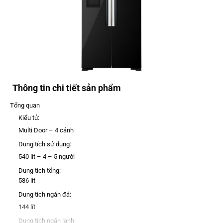
Thông tin chi tiết sản phẩm
Tổng quan
Kiểu tủ:
Multi Door – 4 cánh
Dung tích sử dụng:
540 lít – 4 – 5 người
Dung tích tổng:
586 lít
Dung tích ngăn đá:
144 lít
Dung tích ngăn lạnh: