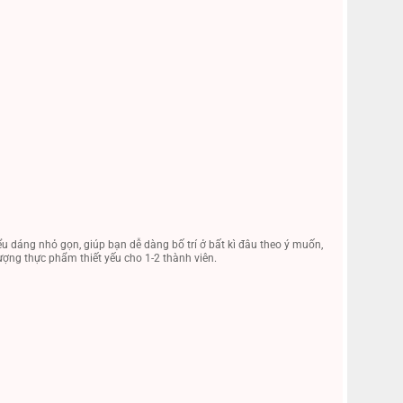
iểu dáng nhỏ gọn, giúp bạn dễ dàng bố trí ở bất kì đâu theo ý muốn,
lượng thực phẩm thiết yếu cho 1-2 thành viên.