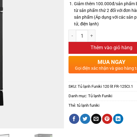
Giảm thêm 100.000đ/sản phẩm 
từ sản phẩm thứ 2 đối với đơn hà
sản phẩm (Áp dụng với các sản 
tử, điện lạnh)
Thêm vào giỏ hàng
MUA NGAY
Gọi điện xác nhận và giao hàng t
SKU:
Tủ lạnh Funiki 120 lít FR-125CI.1
Danh mục:
Tủ lạnh Funiki
Thẻ:
tủ lạnh funiki