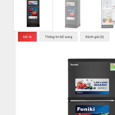
Mô tả
Thông tin bổ sung
Đánh giá (0)