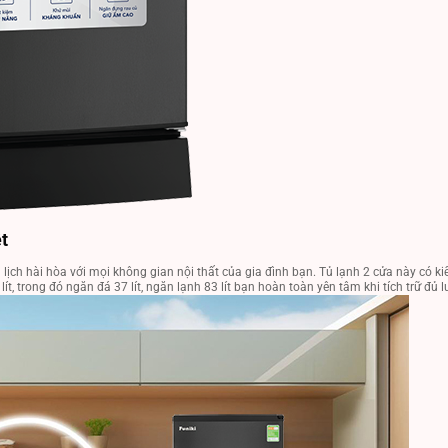
ệt
nh lịch hài hòa với mọi không gian nội thất của gia đình bạn. Tủ lạnh 2 cửa này có k
ít, trong đó ngăn đá 37 lít, ngăn lạnh 83 lít bạn hoàn toàn yên tâm khi tích trữ đủ 