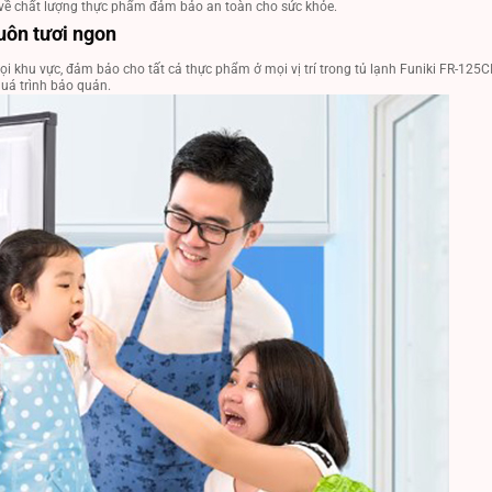
 về chất lượng thực phẩm đảm bảo an toàn cho sức khỏe.
uôn tươi ngon
i khu vực, đảm bảo cho tất cả thực phẩm ở mọi vị trí trong tủ lạnh Funiki FR-12
quá trình bảo quản.