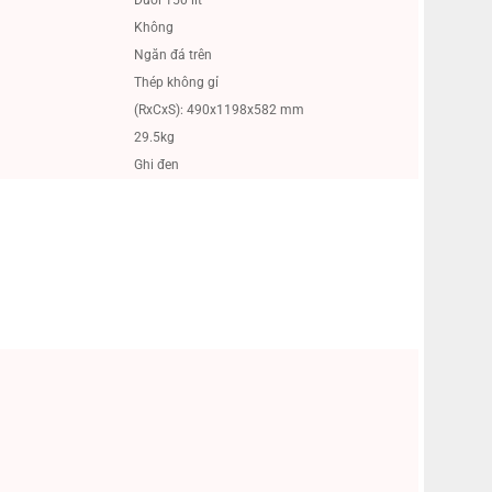
Không
Ngăn đá trên
Thép không gỉ
(RxCxS): 490x1198x582 mm
29.5kg
Ghi đen