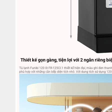
Thiết kế gọn gàng, tiện lợi với 2 ngăn riêng bi
Tủ lạnh Funiki 120 lít FR-125CI.1 thiết kế hiện đại, màu ghi đen tha
phù hợp với những căn bếp diện tích nhỏ. Với dung tích sử dụng 120 l