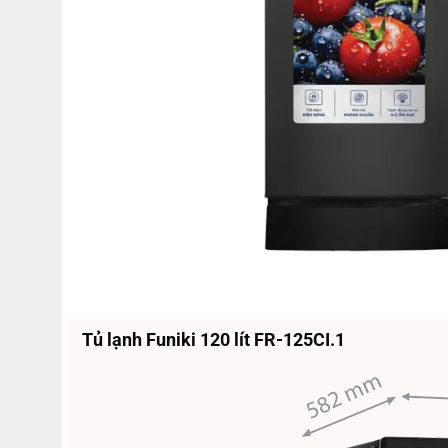
Tủ lạnh Funiki 120 lít FR-125CI.1