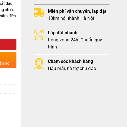
bắt đầu
ng nhiều
Miễn phí vận chuyển, lắp đặt
phẩm điện
10km nội thành Hà Nội
Lắp đặt nhanh
trong vòng 24h. Chuẩn quy
trình
Chăm sóc khách hàng
ận nơi
Hậu mãi, hỗ trợ chu đáo