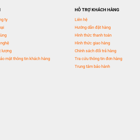
N
HỖ TRỢ KHÁCH HÀNG
ng ty
Liên hệ
mại
Hướng dẫn đặt hàng
dùng
Hình thức thanh toán
 nghệ
Hình thức giao hàng
 lượng
Chính sách đổi trả hàng
ảo mật thông tin khách hàng
Tra cứu thông tin đơn hàng
Trung tâm bảo hành