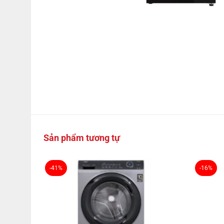
Sản phẩm tương tự
-41%
-16%