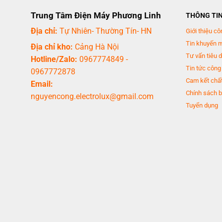
Trung Tâm Điện Máy Phương Linh
THÔNG TI
Địa chỉ:
Tự Nhiên- Thường Tín- HN
Giới thiệu cô
Tin khuyến 
Địa chỉ kho:
Cảng Hà Nội
Tư vấn tiêu 
Hotline/Zalo:
0967774849
-
Tin tức công
0967772878
Cam kết chất
Email:
Chính sách b
nguyencong.electrolux@gmail.com
Tuyển dụng