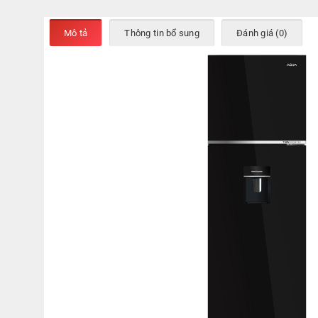
Mô tả
Thông tin bổ sung
Đánh giá (0)