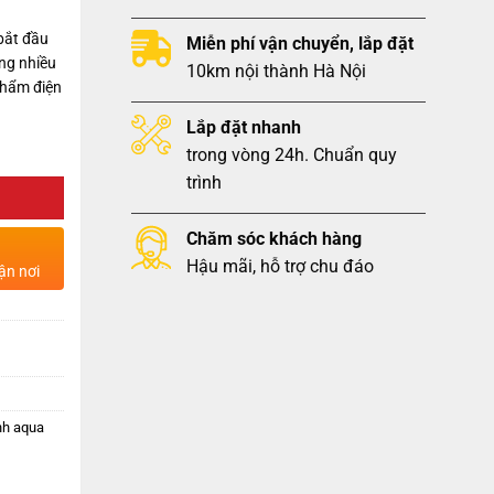
bắt đầu
Miễn phí vận chuyển, lắp đặt
ng nhiều
10km nội thành Hà Nội
phẩm điện
Lắp đặt nhanh
trong vòng 24h. Chuẩn quy
trình
Chăm sóc khách hàng
Hậu mãi, hỗ trợ chu đáo
ận nơi
nh aqua