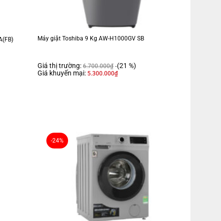
 rau củ quả Fresh Box
Máy giặt Toshiba 9 Kg AW-H1000GV SB
A(FB)
Giá thị trường:
(21 %)
6.700.000
₫
Giá khuyến mại:
5.300.000
₫
-24%
Sâu 68 cm – Nặng 62 kg