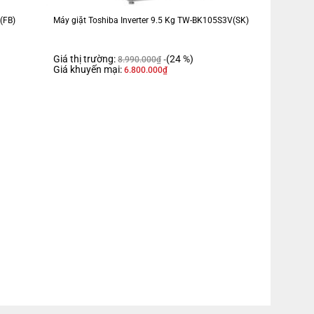
(FB)
Máy giặt Toshiba Inverter 9.5 Kg TW-BK105S3V(SK)
Giá thị trường:
(24 %)
8.990.000
₫
Giá khuyến mại:
6.800.000
₫