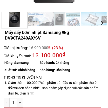
Máy sấy bơm nhiệt Samsung 9kg
DV90TA240AX/SV
₫
Giá thị trường:
16.990.000
(23 %)
₫
13.100.000
Giá khuyến mại:
Hãng:
Samsung
Bảo hành:
24 tháng
Xuất xứ:
Chính hãng
Kho hàng:
Còn hàng
THÔNG TIN KHUYẾN MẠI
Giảm thêm 100.000đ/sản phẩm bắt đầu từ sản phẩm thứ 2
đối với đơn hàng nhiều sản phẩm (Áp dụng với các sản phẩm
điện tử, điện lạnh).