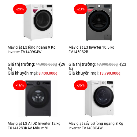
-29%
-23%
*Hình ảnh chỉ mang tính chất minh họa
Công nghệ sấy đảo chiều - Giảm nhăn 32% so với
phơi treo thông thường
Máy giặt LG lồng ngang 9 Kg
Máy giặt LG Inverter 10.5 kg
Inverter FV1409S4W
FV1450S2B
Lồng sấy sẽ chuyển động luân phiên theo chiều kim đồng hồ và ngược
chiều kim đồng hồ nhằm giúp quần áo sấy đều hơn, mau khô hơn, ngăn
Giá thị trường:
(29
Giá thị trường:
(23
11.900.000
₫
17.990.000
₫
%)
%)
tình trạng quần áo xoắn rối,
giảm 32% độ nhăn
trên quần áo, người dùng
Giá khuyến mại:
Giá khuyến mại:
8.400.000
₫
13.790.000
₫
không cần giành thêm nhiều thời gian để ủi lại quần áo.
-16%
-36%
Máy giặt LG AI DD Inverter 12 kg
Máy giặt sấy LG lồng ngang 8 Kg
FX1412S3KAV Mẫu mới
Inverter FV1408G4W