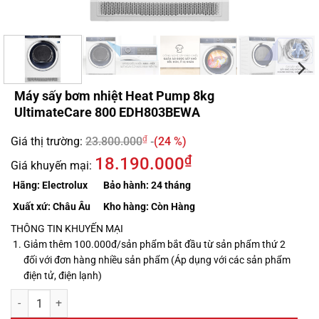
Máy sấy bơm nhiệt Heat Pump 8kg
UltimateCare 800 EDH803BEWA
₫
Giá thị trường:
23.800.000
(24 %)
₫
18.190.000
Giá khuyến mại:
Hãng:
Electrolux
Bảo hành:
24 tháng
Xuất xứ:
Châu Âu
Kho hàng:
Còn Hàng
THÔNG TIN KHUYẾN MẠI
Giảm thêm 100.000đ/sản phẩm bắt đầu từ sản phẩm thứ 2
đối với đơn hàng nhiều sản phẩm (Áp dụng với các sản phẩm
điện tử, điện lạnh)