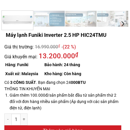
Máy lạnh Funiki Inverter 2.5 HP HIC24TMU
₫
Giá thị trường:
16.990.000
(22 %)
₫
13.200.000
Giá khuyến mại:
Hãng:
Funiki
Bảo hành:
24 tháng
Xuất xứ: Malaysia
Kho hàng:
Còn hàng
Có
3 CÔNG SUẤT
. Bạn đang chọn 24
000BTU
THÔNG TIN KHUYẾN MẠI
Giảm thêm 100.000đ/sản phẩm bắt đầu từ sản phẩm thứ 2
đối với đơn hàng nhiều sản phẩm (Áp dụng với các sản phẩm
điện tử, điện lạnh)