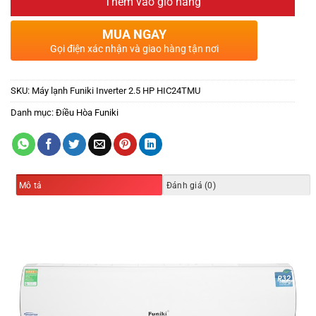
Thêm vào giỏ hàng
MUA NGAY
Gọi điện xác nhận và giao hàng tận nơi
SKU:
Máy lạnh Funiki Inverter 2.5 HP HIC24TMU
Danh mục:
Điều Hòa Funiki
Mô tả
Đánh giá (0)