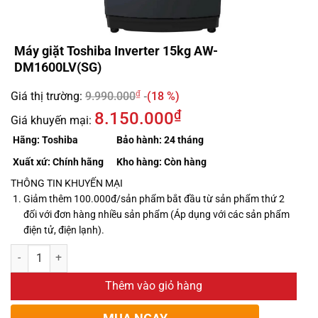
Máy giặt Toshiba Inverter 15kg AW-
DM1600LV(SG)
₫
Giá thị trường:
9.990.000
(18 %)
₫
8.150.000
Giá khuyến mại:
Hãng:
Toshiba
Bảo hành:
24 tháng
Xuất xứ:
Chính hãng
Kho hàng:
Còn hàng
THÔNG TIN KHUYẾN MẠI
Giảm thêm 100.000đ/sản phẩm bắt đầu từ sản phẩm thứ 2
đối với đơn hàng nhiều sản phẩm (Áp dụng với các sản phẩm
điện tử, điện lạnh).
Thêm vào giỏ hàng