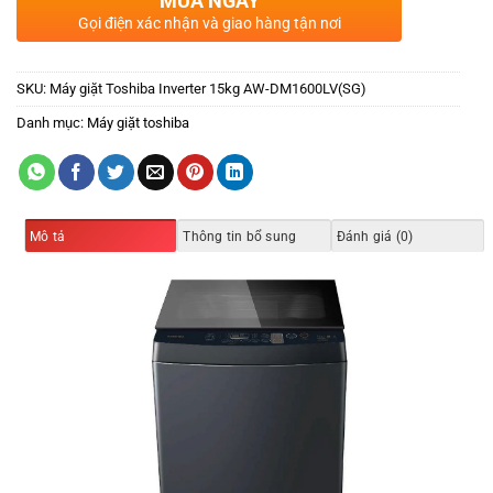
MUA NGAY
Gọi điện xác nhận và giao hàng tận nơi
SKU:
Máy giặt Toshiba Inverter 15kg AW-DM1600LV(SG)
Danh mục:
Máy giặt toshiba
Mô tả
Thông tin bổ sung
Đánh giá (0)