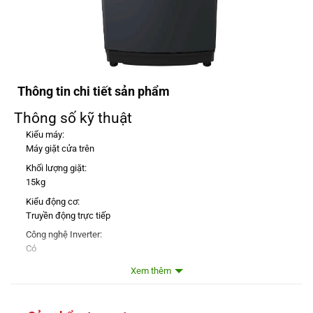
Thông tin chi tiết sản phẩm
Thông số kỹ thuật
Kiểu máy:
Máy giặt cửa trên
Khối lượng giặt:
15kg
Kiểu động cơ:
Truyền động trực tiếp
Công nghệ Inverter:
Có
Màu sắc:
Xem thêm
Đen
Công nghệ