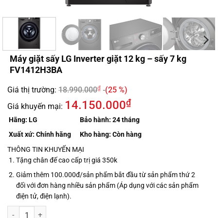
Máy giặt sấy LG Inverter giặt 12 kg – sấy 7 kg
FV1412H3BA
₫
Giá thị trường:
18.990.000
(25 %)
₫
14.150.000
Giá khuyến mại:
Hãng:
LG
Bảo hành:
24 tháng
Xuất xứ:
Chính hãng
Kho hàng:
Còn hàng
THÔNG TIN KHUYẾN MẠI
Tặng chân đế cao cấp trị giá 350k
Giảm thêm 100.000đ/sản phẩm bắt đầu từ sản phẩm thứ 2
đối với đơn hàng nhiều sản phẩm (Áp dụng với các sản phẩm
điện tử, điện lạnh).