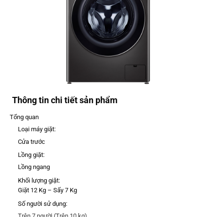
Thông tin chi tiết sản phẩm
Tổng quan
Loại máy giặt:
Cửa trước
Lồng giặt:
Lồng ngang
Khối lượng giặt:
Giặt 12 Kg – Sấy 7 Kg
Số người sử dụng:
Trên 7 người (Trên 10 kg)