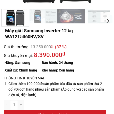
Máy giặt Samsung Inverter 12 kg
WA12T5360BV/SV
₫
Giá thị trường:
13.350.000
(37 %)
₫
8.390.000
Giá khuyến mại:
Hãng:
Samsung
Bảo hành:
24 tháng
Xuất xứ:
Chính hãng
Kho hàng:
Còn hàng
THÔNG TIN KHUYẾN MẠI
Giảm thêm 100.000đ/sản phẩm bắt đầu từ sản phẩm thứ 2
đối với đơn hàng nhiều sản phẩm (Áp dụng với các sản phẩm
điện tử, điện lạnh).