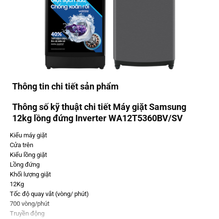
Thông tin chi tiết sản phẩm
Thông số kỹ thuật chi tiết Máy giặt Samsung
12kg lồng đứng Inverter WA12T5360BV/SV
Kiểu máy giặt
Cửa trên
Kiểu lồng giặt
Lồng đứng
Khối lượng giặt
12Kg
Tốc độ quay vắt (vòng/ phút)
700 vòng/phút
Truyền động